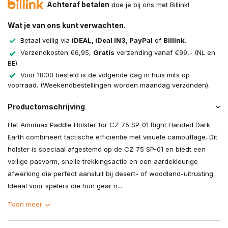
Achteraf betalen
doe je bij ons met Billink!
Wat je van ons kunt verwachten.
Betaal veilig via
iDEAL, iDeal IN3, PayPal
of
Billink.
Verzendkosten €6,95,
Gratis
verzending vanaf €99,- (NL en
BE).
Voor 18:00 besteld is de volgende dag in huis mits op
voorraad. (Weekendbestellingen worden maandag verzonden).
Productomschrijving
Het Amomax Paddle Holster for CZ 75 SP-01 Right Handed Dark
Earth combineert tactische efficiëntie met visuele camouflage. Dit
holster is speciaal afgestemd op de CZ 75 SP-01 en biedt een
veilige pasvorm, snelle trekkingsactie en een aardekleurige
afwerking die perfect aansluit bij desert- of woodland-uitrusting.
Ideaal voor spelers die hun gear n...
Toon meer