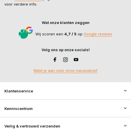
voor verdere info.
Wat onze klanten zeggen
4,7 /
Wij scoren een
4,7 / 5
op
Google reviews
5
Volg ons op onze socials!
Meld je aan voor onze nieuwsbrief
Klantenservice
Kenniscentrum
Veilig & vertrouwd verzenden