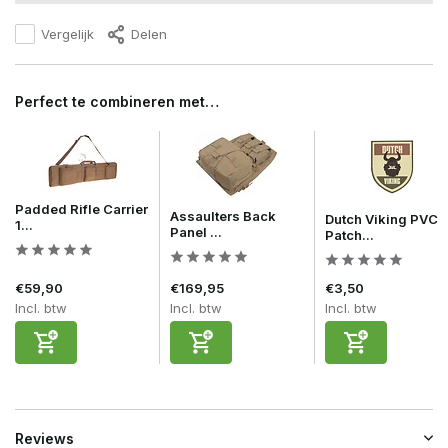
Vergelijk
Delen
Perfect te combineren met…
Padded Rifle Carrier
Assaulters Back
Dutch Viking PVC
1...
Panel ...
Patch...
€59,90
€169,95
€3,50
Incl. btw
Incl. btw
Incl. btw
Reviews