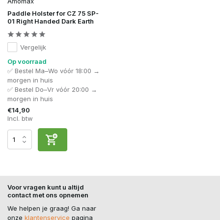
Amomax
Paddle Holster for CZ 75 SP-
01 Right Handed Dark Earth
Vergelijk
Op voorraad
✅ Bestel Ma–Wo vóór 18:00 →
morgen in huis
✅ Bestel Do–Vr vóór 20:00 →
morgen in huis
€14,90
Incl. btw
Voor vragen kunt u altijd
contact met ons opnemen
We helpen je graag! Ga naar
onze
klantenservice
pagina