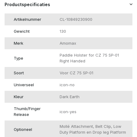
Productspecificaties
Artikelnummer
CL-10849230900
Gewicht
130
Merk
Amomax
Paddle Holster for CZ 75 SP-01
Type
Right Handed
Soort
Voor CZ 75 SP-01
Universeel
icon-no
Kleur
Dark Earth
Thumb/Finger
icon-yes
Release
Mollé Attachment, Belt Clip, Low
Optioneel
Duty Platform en Drop leg Platform