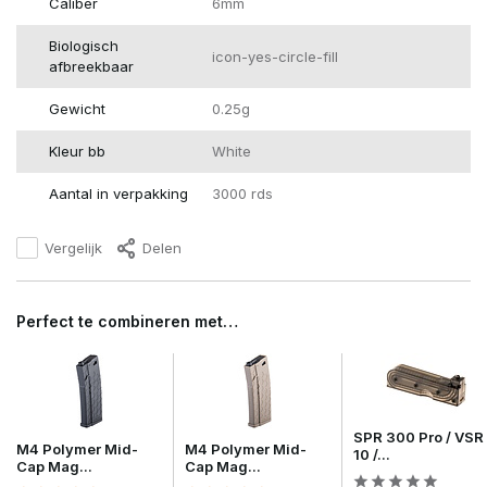
Caliber
6mm
Biologisch
icon-yes-circle-fill
afbreekbaar
Gewicht
0.25g
Kleur bb
White
Aantal in verpakking
3000 rds
Vergelijk
Delen
Perfect te combineren met…
SPR 300 Pro / VSR
M4 Polymer Mid-
M4 Polymer Mid-
10 /...
Cap Mag...
Cap Mag...