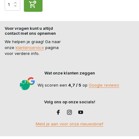
Voor vragen kunt u altijd
contact met ons opnemen
We helpen je graag! Ga naar
onze
klantenservice
pagina
voor verdere info.
Wat onze klanten zeggen
4,7 /
Wij scoren een
4,7 / 5
op
Google reviews
5
Volg ons op onze socials!
Meld je aan voor onze nieuwsbrief