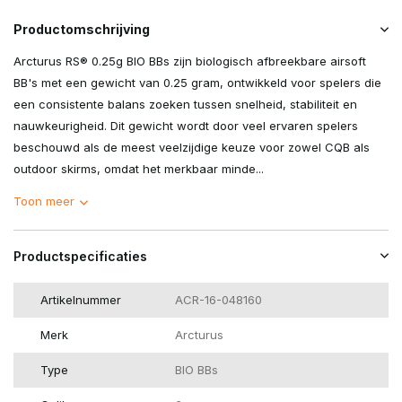
Productomschrijving
Arcturus RS® 0.25g BIO BBs zijn biologisch afbreekbare airsoft
BB's met een gewicht van 0.25 gram, ontwikkeld voor spelers die
een consistente balans zoeken tussen snelheid, stabiliteit en
nauwkeurigheid. Dit gewicht wordt door veel ervaren spelers
beschouwd als de meest veelzijdige keuze voor zowel CQB als
outdoor skirms, omdat het merkbaar minde...
Toon meer
Productspecificaties
Artikelnummer
ACR-16-048160
Merk
Arcturus
Type
BIO BBs