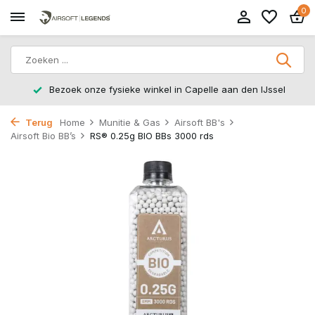
0
Bezoek onze fysieke winkel in Capelle aan den IJssel
Terug
Home
Munitie & Gas
Airsoft BB's
Airsoft Bio BB’s
RS® 0.25g BIO BBs 3000 rds