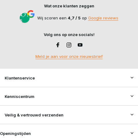
Wat onze klanten zeggen
4,7 /
Wij scoren een
4,7 / 5
op
Google reviews
5
Volg ons op onze socials!
Meld je aan voor onze nieuwsbrief
Klantenservice
Kenniscentrum
Veilig & vertrouwd verzenden
Openingstijden