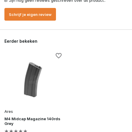
Er zijn nog geen reviews geschreven over dit product..
Schrijf je eigen review
Eerder bekeken
Ares
M4 Midcap Magazine 140rds
Grey