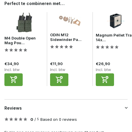
Perfect te combineren met…
ODIN M12
Magnum Pellet Tra
M4 Double Open
Sidewinder Pa...
14x...
Mag Pou...
€34,90
€11,90
€26,90
Incl. btw
Incl. btw
Incl. btw
Reviews
0
/
Based on 0 reviews
5