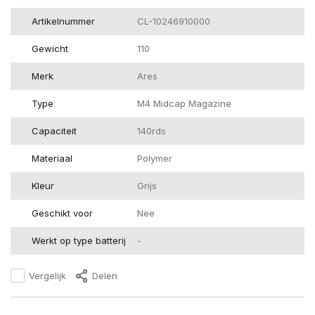
Artikelnummer
CL-10246910000
Gewicht
110
Merk
Ares
Type
M4 Midcap Magazine
Capaciteit
140rds
Materiaal
Polymer
Kleur
Grijs
Geschikt voor
Nee
Werkt op type batterij
-
Vergelijk
Delen