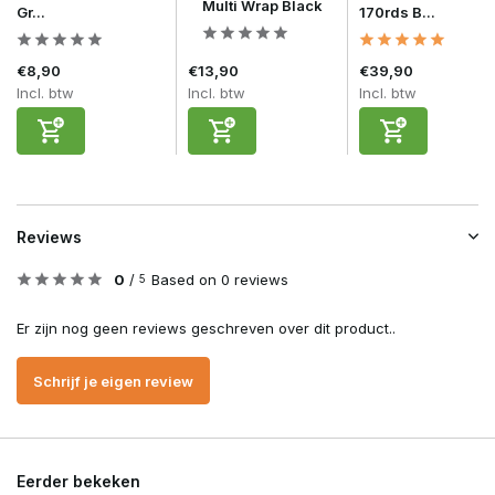
Multi Wrap Black
Gr...
170rds B...
€8,90
€13,90
€39,90
Incl. btw
Incl. btw
Incl. btw
Reviews
0
/
Based on 0 reviews
5
Er zijn nog geen reviews geschreven over dit product..
Schrijf je eigen review
Eerder bekeken