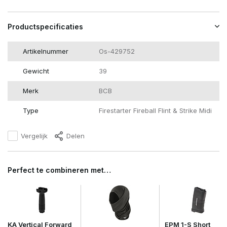
Productspecificaties
Artikelnummer
Os-429752
Gewicht
39
Merk
BCB
Type
Firestarter Fireball Flint & Strike Midi
Vergelijk
Delen
Perfect te combineren met…
KA Vertical Forward
EPM 1-S Short