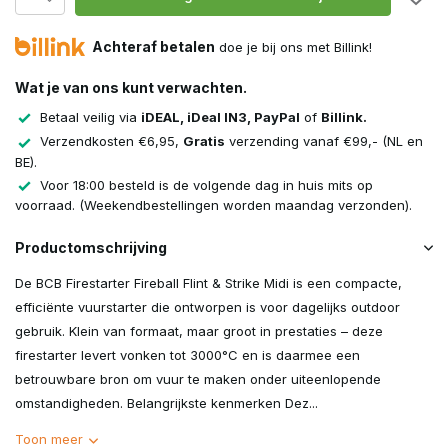
Achteraf betalen
doe je bij ons met Billink!
Wat je van ons kunt verwachten.
Betaal veilig via
iDEAL, iDeal IN3, PayPal
of
Billink.
Verzendkosten €6,95,
Gratis
verzending vanaf €99,- (NL en
BE).
Voor 18:00 besteld is de volgende dag in huis mits op
voorraad. (Weekendbestellingen worden maandag verzonden).
Productomschrijving
De BCB Firestarter Fireball Flint & Strike Midi is een compacte,
efficiënte vuurstarter die ontworpen is voor dagelijks outdoor
gebruik. Klein van formaat, maar groot in prestaties – deze
firestarter levert vonken tot 3000°C en is daarmee een
betrouwbare bron om vuur te maken onder uiteenlopende
omstandigheden. Belangrijkste kenmerken Dez...
Toon meer