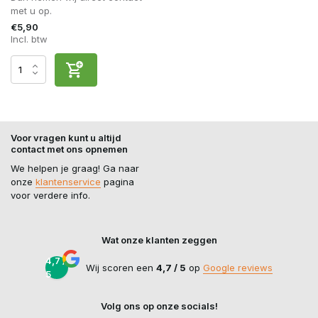
met u op.
€5,90
Incl. btw
Voor vragen kunt u altijd
contact met ons opnemen
We helpen je graag! Ga naar
onze
klantenservice
pagina
voor verdere info.
Wat onze klanten zeggen
4,7 /
Wij scoren een
4,7 / 5
op
Google reviews
5
Volg ons op onze socials!