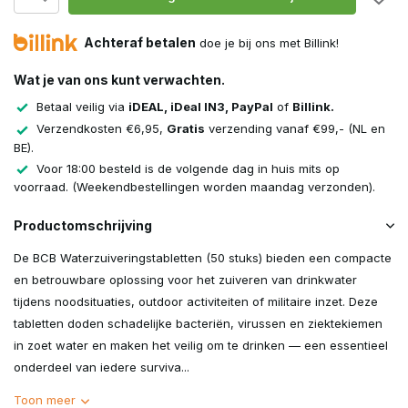
Achteraf betalen
doe je bij ons met Billink!
Wat je van ons kunt verwachten.
Betaal veilig via
iDEAL, iDeal IN3, PayPal
of
Billink.
Verzendkosten €6,95,
Gratis
verzending vanaf €99,- (NL en
BE).
Voor 18:00 besteld is de volgende dag in huis mits op
voorraad. (Weekendbestellingen worden maandag verzonden).
Productomschrijving
De BCB Waterzuiveringstabletten (50 stuks) bieden een compacte
en betrouwbare oplossing voor het zuiveren van drinkwater
tijdens noodsituaties, outdoor activiteiten of militaire inzet. Deze
tabletten doden schadelijke bacteriën, virussen en ziektekiemen
in zoet water en maken het veilig om te drinken — een essentieel
onderdeel van iedere surviva...
Toon meer