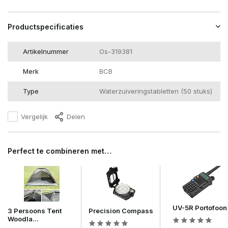
Productspecificaties
Artikelnummer
Os-319381
Merk
BCB
Type
Waterzuiveringstabletten (50 stuks)
Vergelijk
Delen
Perfect te combineren met…
UV-5R Portofoon
3 Persoons Tent
Precision Compass
Woodla...