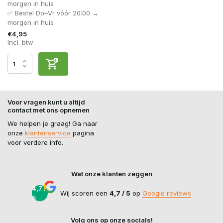
morgen in huis
✅ Bestel Do–Vr vóór 20:00 →
morgen in huis
€4,95
Incl. btw
Voor vragen kunt u altijd
contact met ons opnemen
We helpen je graag! Ga naar
onze
klantenservice
pagina
voor verdere info.
Wat onze klanten zeggen
4,7 /
Wij scoren een
4,7 / 5
op
Google reviews
5
Volg ons op onze socials!