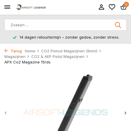
0
14 dagen retourtermijn – zonder gedoe, zonder stress.
Terug
Home
CO2 Pistool Magazijnen (6mm)
Magazijnen
CO2 & AEP Pistol Magazijnen
APX Co2 Magazine 15rds