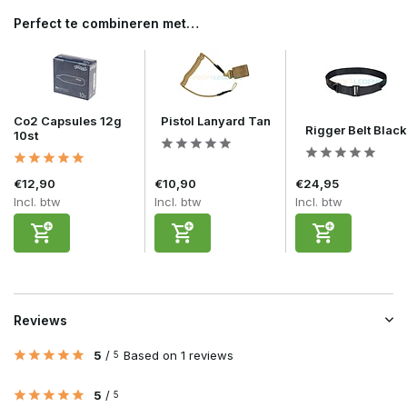
Perfect te combineren met…
Co2 Capsules 12g
Pistol Lanyard Tan
Rigger Belt Black
10st
€12,90
€10,90
€24,95
Incl. btw
Incl. btw
Incl. btw
Reviews
5
/
Based on 1 reviews
5
5
/
5