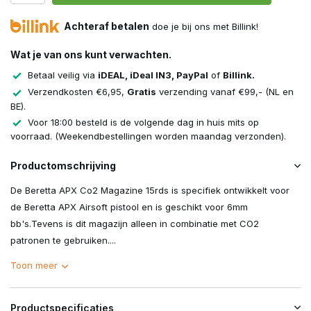
Achteraf betalen
doe je bij ons met Billink!
Wat je van ons kunt verwachten.
Betaal veilig via
iDEAL, iDeal IN3, PayPal
of
Billink.
Verzendkosten €6,95,
Gratis
verzending vanaf €99,- (NL en
BE).
Voor 18:00 besteld is de volgende dag in huis mits op
voorraad. (Weekendbestellingen worden maandag verzonden).
Productomschrijving
De Beretta APX Co2 Magazine 15rds is specifiek ontwikkelt voor
de Beretta APX Airsoft pistool en is geschikt voor 6mm
bb's.Tevens is dit magazijn alleen in combinatie met CO2
patronen te gebruiken....
Toon meer
Productspecificaties