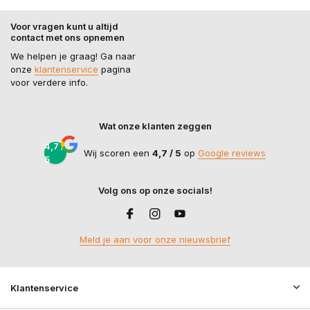
Voor vragen kunt u altijd
contact met ons opnemen
We helpen je graag! Ga naar
onze
klantenservice
pagina
voor verdere info.
Wat onze klanten zeggen
4,7 /
Wij scoren een
4,7 / 5
op
Google reviews
5
Volg ons op onze socials!
Meld je aan voor onze nieuwsbrief
Klantenservice