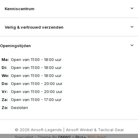
Kenniscentrum
Veilig & vertrouwd verzenden
Openingstijden
Ma:
Open van 11:00 - 18:00 uur
Di:
Open van 11:00 - 18:00 uur
Wo:
Open van 11:00 - 18:00 uur
Do:
Open van 11:00 - 20:00 uur
Vr:
Open van 11:00 - 20:00 uur
Za:
Open van 11:00 - 17:00 uur
Zo:
Gesloten
© 2026 Airsoft-Legends | Airsoft Winkel & Tactical Gear
Specialist - Theme By
DMWS
x
Plus+
RSS-feed