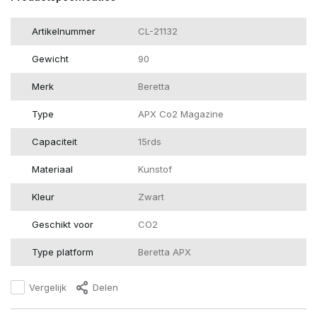
Artikelnummer
CL-21132
Gewicht
90
Merk
Beretta
Type
APX Co2 Magazine
Capaciteit
15rds
Materiaal
Kunstof
Kleur
Zwart
Geschikt voor
CO2
Type platform
Beretta APX
Vergelijk
Delen