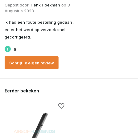
Gepost door:
Henk Hoekman
op 8
Augustus 2023
ik had een foute bestelling gedaan ,
ecter het werd op verzoek snel
gecorrigeerd.
+
8
Schrijf je eigen review
Eerder bekeken