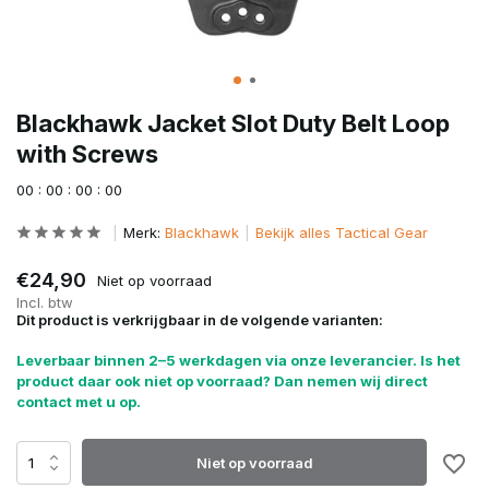
Blackhawk Jacket Slot Duty Belt Loop
with Screws
0
0
:
0
0
:
0
0
:
0
0
Merk:
Blackhawk
Bekijk alles Tactical Gear
€24,90
Niet op voorraad
Incl. btw
Dit product is verkrijgbaar in de volgende varianten:
Leverbaar binnen 2–5 werkdagen via onze leverancier. Is het
product daar ook niet op voorraad? Dan nemen wij direct
contact met u op.
Niet op voorraad