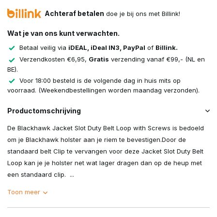
Achteraf betalen
doe je bij ons met Billink!
Wat je van ons kunt verwachten.
Betaal veilig via
iDEAL, iDeal IN3, PayPal
of
Billink.
Verzendkosten €6,95,
Gratis
verzending vanaf €99,- (NL en
BE).
Voor 18:00 besteld is de volgende dag in huis mits op
voorraad. (Weekendbestellingen worden maandag verzonden).
Productomschrijving
De Blackhawk Jacket Slot Duty Belt Loop with Screws is bedoeld
om je Blackhawk holster aan je riem te bevestigen.Door de
standaard belt Clip te vervangen voor deze Jacket Slot Duty Belt
Loop kan je je holster net wat lager dragen dan op de heup met
een standaard clip. ...
Toon meer