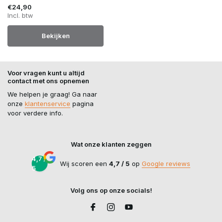
€24,90
Incl. btw
Bekijken
Voor vragen kunt u altijd
contact met ons opnemen
We helpen je graag! Ga naar
onze
klantenservice
pagina
voor verdere info.
Wat onze klanten zeggen
4,7 /
Wij scoren een
4,7 / 5
op
Google reviews
5
Volg ons op onze socials!