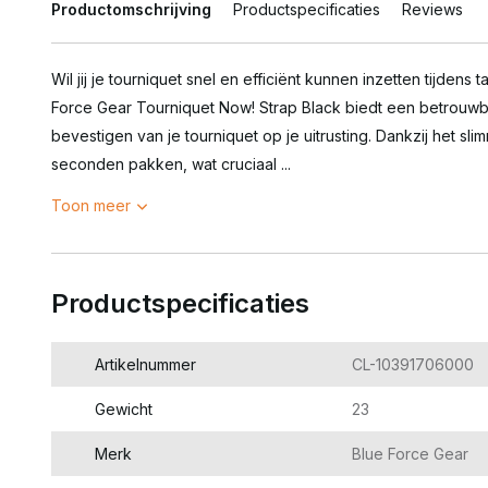
Productomschrijving
Productspecificaties
Reviews
Wil jij je tourniquet snel en efficiënt kunnen inzetten tijdens 
Force Gear Tourniquet Now! Strap Black biedt een betrouwb
bevestigen van je tourniquet op je uitrusting. Dankzij het sl
seconden pakken, wat cruciaal ...
Toon meer
Productspecificaties
Artikelnummer
CL-10391706000
Gewicht
23
Merk
Blue Force Gear