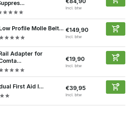
€84,90
Suppres...
Incl. btw
Low Profile Molle Belt...
€149,90
Incl. btw
Rail Adapter for
€19,90
Comta...
Incl. btw
dual First Aid I...
€39,95
Incl. btw