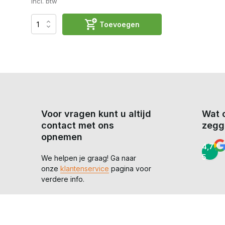
Incl. btw
Toevoegen
Voor vragen kunt u altijd
Wat 
contact met ons
zegg
opnemen
4,7 /
5
We helpen je graag! Ga naar
onze
klantenservice
pagina voor
verdere info.