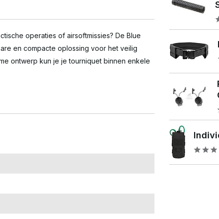
tactische operaties of airsoftmissies? De Blue
are en compacte oplossing voor het veilig
imme ontwerp kun je je tourniquet binnen enkele
Indivi