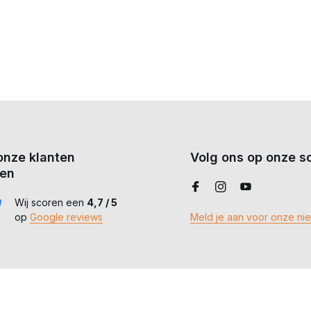
onze klanten
Volg ons op onze so
en
Wij scoren een
4,7 / 5
op
Google reviews
Meld je aan voor onze ni