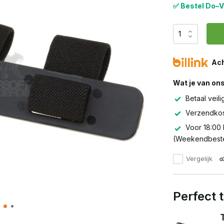
✅ Bestel Do–V
Ach
Wat je van on
Betaal veili
Verzendkos
Voor 18:00 
(Weekendbeste
Vergelijk
Perfect