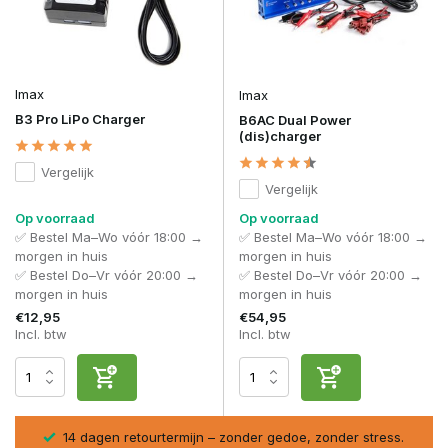
Imax
Imax
B3 Pro LiPo Charger
B6AC Dual Power
(dis)charger
Vergelijk
Vergelijk
Op voorraad
Op voorraad
✅ Bestel Ma–Wo vóór 18:00 →
✅ Bestel Ma–Wo vóór 18:00 →
morgen in huis
morgen in huis
✅ Bestel Do–Vr vóór 20:00 →
✅ Bestel Do–Vr vóór 20:00 →
morgen in huis
morgen in huis
€12,95
€54,95
Incl. btw
Incl. btw
sel
14 dagen retourtermijn – zonder gedoe, zonder stress.