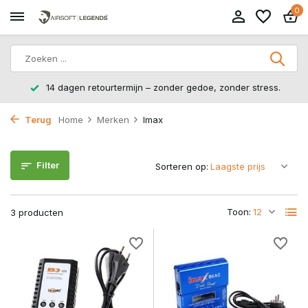
0
14 dagen retourtermijn – zonder gedoe, zonder stress.
Terug
Home
Merken
Imax
Filter
Sorteren op:
Toon:
3 producten