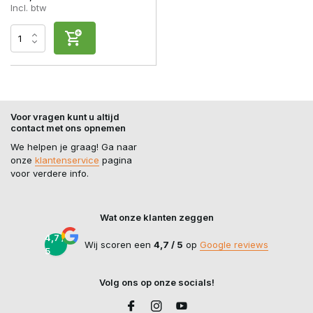
Incl. btw
Voor vragen kunt u altijd
contact met ons opnemen
We helpen je graag! Ga naar
onze
klantenservice
pagina
voor verdere info.
Wat onze klanten zeggen
4,7 /
Wij scoren een
4,7 / 5
op
Google reviews
5
Volg ons op onze socials!