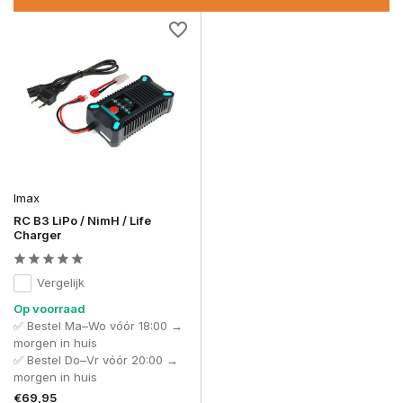
Imax
RC B3 LiPo / NimH / Life
Charger
Vergelijk
Op voorraad
✅ Bestel Ma–Wo vóór 18:00 →
morgen in huis
✅ Bestel Do–Vr vóór 20:00 →
morgen in huis
€69,95