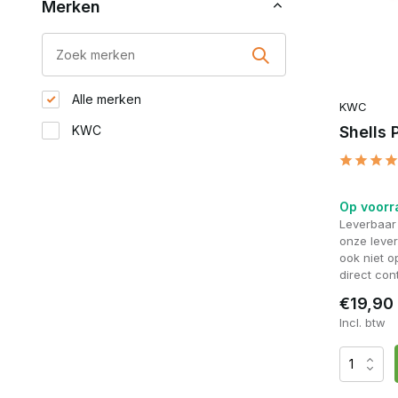
Merken
Alle merken
KWC
KWC
Shells 
Op voorr
Leverbaar
onze lever
ook niet 
direct con
€19,90
Incl. btw