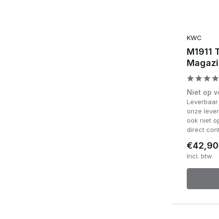
KWC
M1911 T
Magazi
Niet op 
Leverbaar
onze lever
ook niet 
direct con
€42,90
Incl. btw