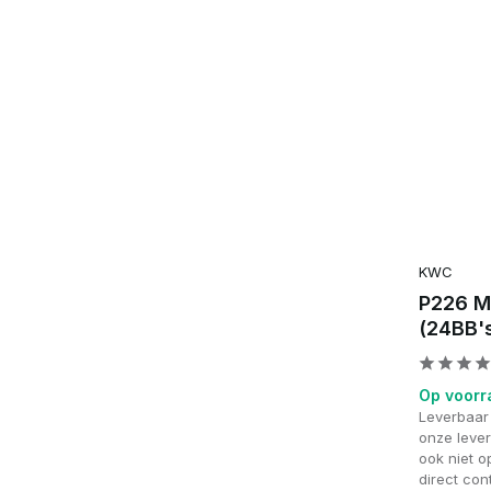
KWC
P226 M
(24BB'
Op voorr
Leverbaar
onze lever
ook niet 
direct con