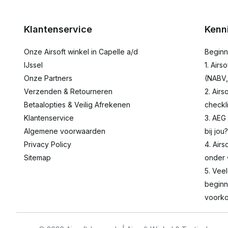
Klantenservice
Kenn
Onze Airsoft winkel in Capelle a/d
Beginn
IJssel
1. Airs
Onze Partners
(NABV,
Verzenden & Retourneren
2. Airs
Betaalopties & Veilig Afrekenen
checkli
Klantenservice
3. AEG
Algemene voorwaarden
bij jou?
Privacy Policy
4. Airs
Sitemap
onder
5. Vee
beginn
voorko