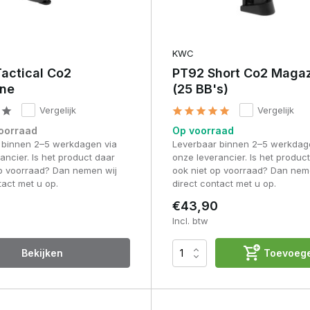
KWC
actical Co2
PT92 Short Co2 Maga
ne
(25 BB's)
Vergelijk
Vergelijk
voorraad
Op voorraad
 binnen 2–5 werkdagen via
Leverbaar binnen 2–5 werkdag
ancier. Is het product daar
onze leverancier. Is het produc
op voorraad? Dan nemen wij
ook niet op voorraad? Dan nem
tact met u op.
direct contact met u op.
€43,90
Incl. btw
Bekijken
Toevoeg