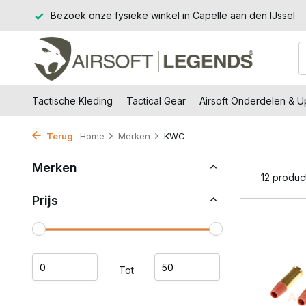
€99,-
Bezoek onze fysieke winkel in Capelle aan den IJssel
Tactische Kleding
Tactical Gear
Airsoft Onderdelen & 
Terug
Home
Merken
KWC
Merken
12 produc
Prijs
Tot