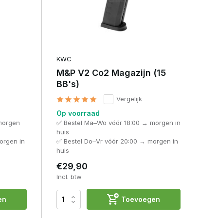
KWC
M&P V2 Co2 Magazijn (15
BB's)
Vergelijk
Op voorraad
morgen
✅ Bestel Ma–Wo vóór 18:00 → morgen in
huis
orgen in
✅ Bestel Do–Vr vóór 20:00 → morgen in
huis
€29,90
Incl. btw
en
Toevoegen