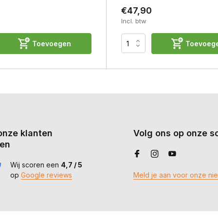
€47,90
Incl. btw
Toevoegen
Toevoeg
onze klanten
Volg ons op onze so
en
Wij scoren een
4,7 / 5
op
Google reviews
Meld je aan voor onze ni