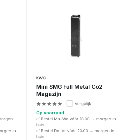
KWC
Mini SMG Full Metal Co2
Magazijn
Vergelijk
Op voorraad
morgen
✅ Bestel Ma–Wo vóór 18:00 → morgen in
huis
orgen in
✅ Bestel Do–Vr vóór 20:00 → morgen in
huis