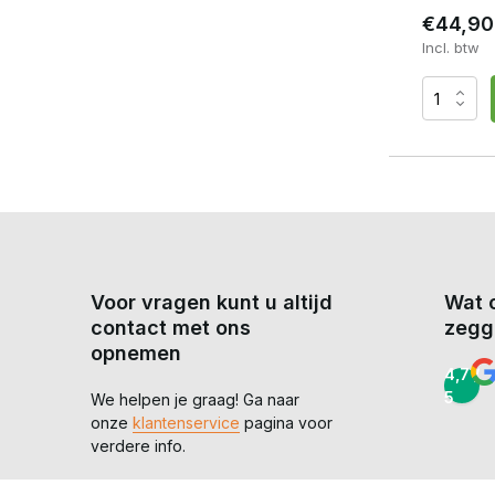
€44,90
Incl. btw
Voor vragen kunt u altijd
Wat 
contact met ons
zegg
opnemen
4,7 /
5
We helpen je graag! Ga naar
onze
klantenservice
pagina voor
verdere info.