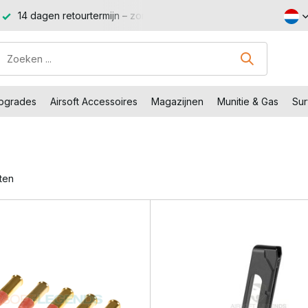
14 dagen retourtermijn – zonder gedoe, zonder stress.
Sho
Upgrades
Airsoft Accessoires
Magazijnen
Munitie & Gas
Sur
ten