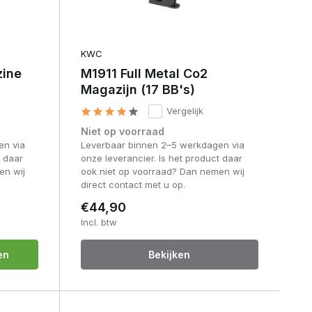
KWC
zine
M1911 Full Metal Co2
Magazijn (17 BB's)
Vergelijk
Niet op voorraad
en via
Leverbaar binnen 2–5 werkdagen via
t daar
onze leverancier. Is het product daar
en wij
ook niet op voorraad? Dan nemen wij
direct contact met u op.
€44,90
Incl. btw
en
Bekijken