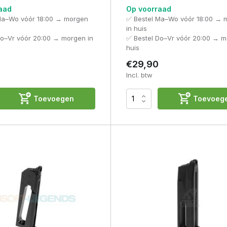
aad
Op voorraad
Ma–Wo vóór 18:00 → morgen
✅ Bestel Ma–Wo vóór 18:00 → 
in huis
Do–Vr vóór 20:00 → morgen in
✅ Bestel Do–Vr vóór 20:00 → m
huis
€29,90
Incl. btw
Toevoegen
Toevoeg