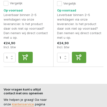
Vergelijk
Vergelijk
Op voorraad
Op voorraad
Leverbaar binnen 2–5
Leverbaar binnen 2–5
werkdagen via onze
werkdagen via onze
leverancier. Is het product
leverancier. Is het product
daar ook niet op voorraad?
daar ook niet op voorraad?
Dan nemen wij direct contact
Dan nemen wij direct contact
met u op.
met u op.
€24,90
€24,90
Incl. btw
Incl. btw
Voor vragen kunt u altijd
contact met ons opnemen
We helpen je graag! Ga naar
onze
klantenservice
pagina