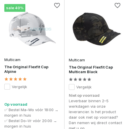
sale 40%
Multicam
Multicam
The Original Flexfit Cap
The Original Flexfit Cap
Alpine
Multicam Black
Vergelijk
Vergelijk
Niet op voorraad
Leverbaar binnen 2–5
Op voorraad
werkdagen via onze
✅ Bestel Ma–Wo vóór 18:00 →
leverancier. Is het product
morgen in huis
daar ook niet op voorraad?
✅ Bestel Do–Vr vóór 20:00 →
Dan nemen wij direct contact
morgen in huis
met u op.