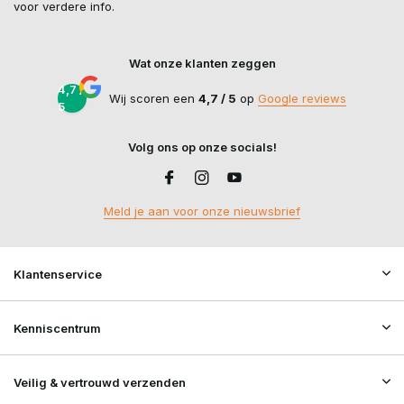
voor verdere info.
Wat onze klanten zeggen
4,7 /
Wij scoren een
4,7 / 5
op
Google reviews
5
Volg ons op onze socials!
Meld je aan voor onze nieuwsbrief
Klantenservice
Kenniscentrum
Veilig & vertrouwd verzenden