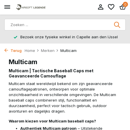
0
Bezoek onze fysieke winkel in Capelle aan den IJssel
Terug
Home
Merken
Multicam
Multicam
Multicam | Tactische Baseball Caps met
Geavanceerde Camouflage
Multicam staat wereldwijd bekend om zijn geavanceerde
camouflagepatronen, ontworpen voor optimale
onzichtbaarheid in verschillende omgevingen. De Multicam
baseball caps combineren stijl, functionaliteit en
duurzaamheid, perfect voor tactisch gebruik, outdoor
avonturen en dagelijks dragen.
Waarom kiezen voor Multicam baseball caps?
Authentiek Multicam patroon
– Uitstekende