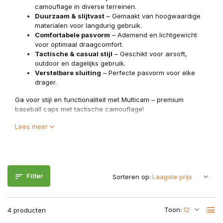
camouflage in diverse terreinen.
Duurzaam & slijtvast
– Gemaakt van hoogwaardige
materialen voor langdurig gebruik.
Comfortabele pasvorm
– Ademend en lichtgewicht
voor optimaal draagcomfort.
Tactische & casual stijl
– Geschikt voor airsoft,
outdoor en dagelijks gebruik.
Verstelbare sluiting
– Perfecte pasvorm voor elke
drager.
Ga voor stijl en functionaliteit met Multicam – premium
baseball caps met tactische camouflage!
Lees meer
Filter
Sorteren op:
Toon:
4 producten