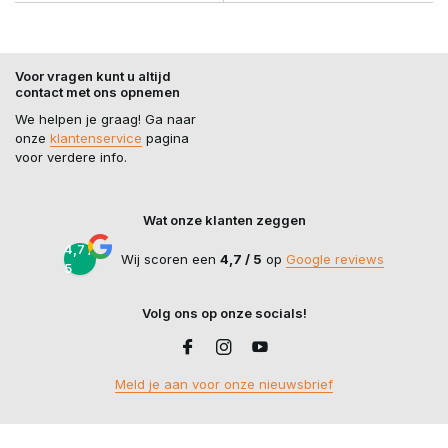
Voor vragen kunt u altijd
contact met ons opnemen
We helpen je graag! Ga naar
onze
klantenservice
pagina
voor verdere info.
Wat onze klanten zeggen
4,7 /
Wij scoren een
4,7 / 5
op
Google reviews
5
Volg ons op onze socials!
Meld je aan voor onze nieuwsbrief