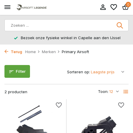
0
Bezoek onze fysieke winkel in Capelle aan den IJssel
Terug
Home
Merken
Primary Airsoft
Filter
Sorteren op:
Toon:
2 producten