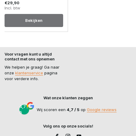
€29,90
Incl. btw
Bekijken
Voor vragen kunt u altijd
contact met ons opnemen
We helpen je graag! Ga naar
onze
klantenservice
pagina
voor verdere info.
Wat onze klanten zeggen
4,7 /
Wij scoren een
4,7 / 5
op
Google reviews
5
Volg ons op onze socials!