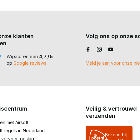
onze klanten
Volg ons op onze so
en
Wij scoren een
4,7 / 5
op
Google reviews
Meld je aan voor onze ni
iscentrum
Veilig & vertrouwd
verzenden
en met Airsoft
oft regels in Nederland
 vervoer, opslag)