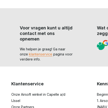
Voor vragen kunt u altijd
Wat 
contact met ons
zegg
opnemen
4,7 /
5
We helpen je graag! Ga naar
onze
klantenservice
pagina voor
verdere info.
Klantenservice
Kenn
Onze Airsoft winkel in Capelle a/d
Beginn
IJssel
1. Airs
Onze Partners
(NABV,