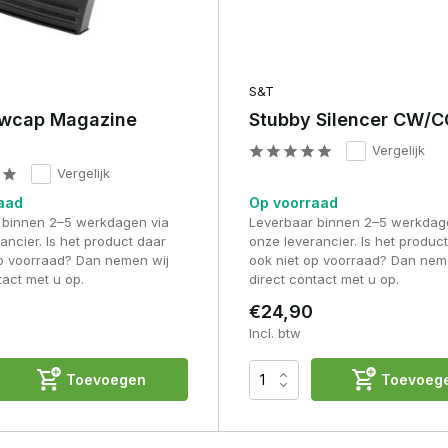
S&T
wcap Magazine
Stubby Silencer CW/
Vergelijk
Vergelijk
aad
Op voorraad
 binnen 2–5 werkdagen via
Leverbaar binnen 2–5 werkdag
ancier. Is het product daar
onze leverancier. Is het produc
op voorraad? Dan nemen wij
ook niet op voorraad? Dan nem
tact met u op.
direct contact met u op.
€24,90
Incl. btw
Toevoegen
Toevoeg