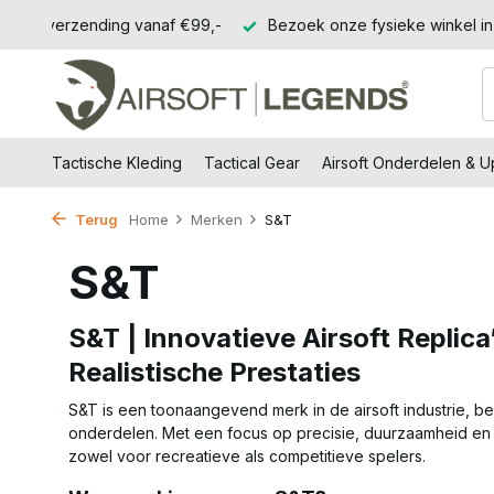
Gratis verzending vanaf €99,-
Bezoek onze fysieke winkel in 
Tactische Kleding
Tactical Gear
Airsoft Onderdelen & 
Terug
Home
Merken
S&T
S&T
S&T | Innovatieve Airsoft Replic
Realistische Prestaties
S&T is een toonaangevend merk in de airsoft industrie, be
onderdelen. Met een focus op precisie, duurzaamheid en i
zowel voor recreatieve als competitieve spelers.