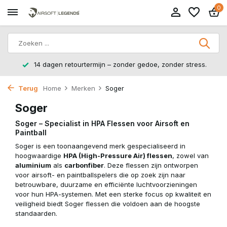
0
14 dagen retourtermijn – zonder gedoe, zonder stress.
Terug
Home
Merken
Soger
Soger
Soger – Specialist in HPA Flessen voor Airsoft en
Paintball
Soger is een toonaangevend merk gespecialiseerd in
hoogwaardige
HPA (High-Pressure Air) flessen
, zowel van
aluminium
als
carbonfiber
. Deze flessen zijn ontworpen
voor airsoft- en paintballspelers die op zoek zijn naar
betrouwbare, duurzame en efficiënte luchtvoorzieningen
voor hun HPA-systemen. Met een sterke focus op kwaliteit en
veiligheid biedt Soger flessen die voldoen aan de hoogste
standaarden.