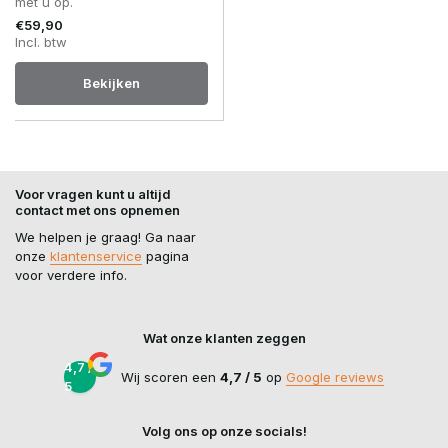
met u op.
€59,90
Incl. btw
Bekijken
Voor vragen kunt u altijd
contact met ons opnemen
We helpen je graag! Ga naar
onze
klantenservice
pagina
voor verdere info.
Wat onze klanten zeggen
4,7 /
Wij scoren een
4,7 / 5
op
Google reviews
5
Volg ons op onze socials!