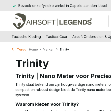
kel in Capelle aan den IJssel
14 dagen retourtermijn – zonde
Tactische Kleding
Tactical Gear
Airsoft Onderdelen & 
Terug
Home
Merken
Trinity
Trinity
Trinity | Nano Meter voor Precie
Trinity staat bekend om zijn hoogwaardige nano meters,
compact en robuust design biedt de Trinity nano meter bet
systeem.
Waarom kiezen voor Trinity?