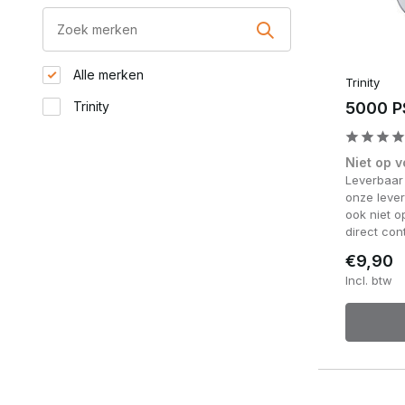
Alle merken
Trinity
Trinity
5000 PS
Niet op 
Leverbaar
onze lever
ook niet 
direct con
€9,90
Incl. btw