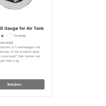
I Gauge for Air Tank
Vergelijk
voorraad
 binnen 2–5 werkdagen via
ancier. Is het product daar
op voorraad? Dan nemen wij
tact met u op.
Bekijken