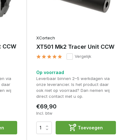
XCortech
it CCW
XT501 Mk2 Tracer Unit CCW
Vergelijk
Op voorraad
en via
Leverbaar binnen 2–5 werkdagen via
t daar
onze leverancier. Is het product daar
en wij
ook niet op voorraad? Dan nemen wij
direct contact met u op.
€69,90
Incl. btw
en
Toevoegen