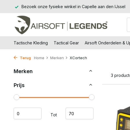
€99,-
Bezoek onze fysieke winkel in Capelle aan den IJssel
Tactische Kleding
Tactical Gear
Airsoft Onderdelen & 
Terug
Home
Merken
XCortech
Merken
3 produc
Prijs
Tot