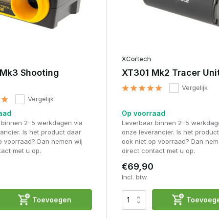
XCortech
Mk3 Shooting
XT301 Mk2 Tracer Un
Vergelijk
Vergelijk
aad
Op voorraad
 binnen 2–5 werkdagen via
Leverbaar binnen 2–5 werkdag
ancier. Is het product daar
onze leverancier. Is het produc
op voorraad? Dan nemen wij
ook niet op voorraad? Dan nem
tact met u op.
direct contact met u op.
€69,90
Incl. btw
Toevoegen
Toevoeg