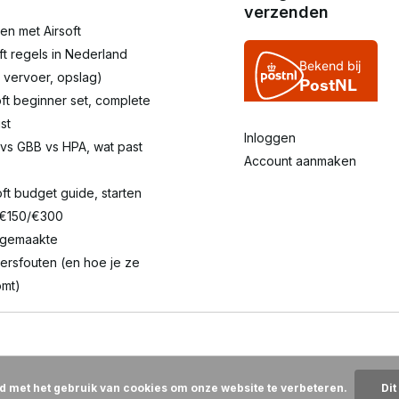
verzenden
en met Airsoft
oft regels in Nederland
 vervoer, opslag)
oft beginner set, complete
st
Inloggen
 vs GBB vs HPA, wat past
Account aanmaken
oft budget guide, starten
 €150/€300
lgemaakte
ersfouten (en hoe je ze
mt)
rd met het gebruik van cookies om onze website te verbeteren.
Dit