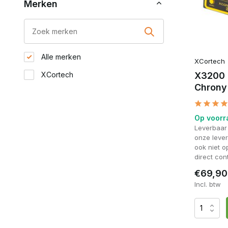
Merken
Alle merken
XCortech
XCortech
X3200 
Chrony
Op voorr
Leverbaar
onze lever
ook niet 
direct con
€69,90
Incl. btw