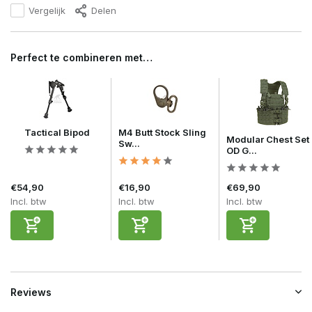
Vergelijk
Delen
Perfect te combineren met…
Tactical Bipod
M4 Butt Stock Sling
Modular Chest Set
Sw...
OD G...
€54,90
€16,90
€69,90
Incl. btw
Incl. btw
Incl. btw
Reviews