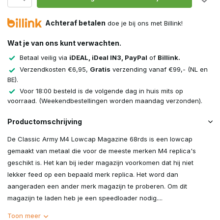
Achteraf betalen
doe je bij ons met Billink!
Wat je van ons kunt verwachten.
Betaal veilig via
iDEAL, iDeal IN3, PayPal
of
Billink.
Verzendkosten €6,95,
Gratis
verzending vanaf €99,- (NL en
BE).
Voor 18:00 besteld is de volgende dag in huis mits op
voorraad. (Weekendbestellingen worden maandag verzonden).
Productomschrijving
De Classic Army M4 Lowcap Magazine 68rds is een lowcap
gemaakt van metaal die voor de meeste merken M4 replica's
geschikt is. Het kan bij ieder magazijn voorkomen dat hij niet
lekker feed op een bepaald merk replica. Het word dan
aangeraden een ander merk magazijn te proberen. Om dit
magazijn te laden heb je een speedloader nodig....
Toon meer