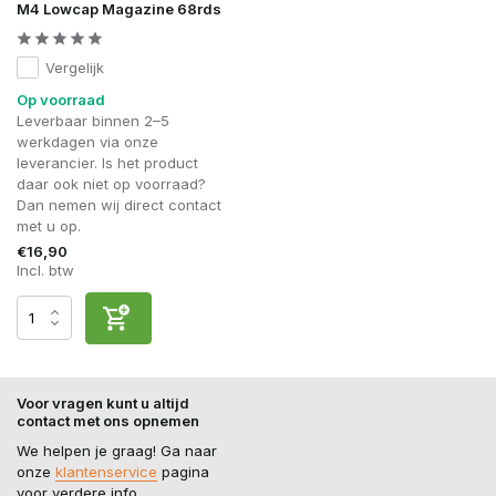
M4 Lowcap Magazine 68rds
Vergelijk
Op voorraad
Leverbaar binnen 2–5
werkdagen via onze
leverancier. Is het product
daar ook niet op voorraad?
Dan nemen wij direct contact
met u op.
€16,90
Incl. btw
Voor vragen kunt u altijd
contact met ons opnemen
We helpen je graag! Ga naar
onze
klantenservice
pagina
voor verdere info.