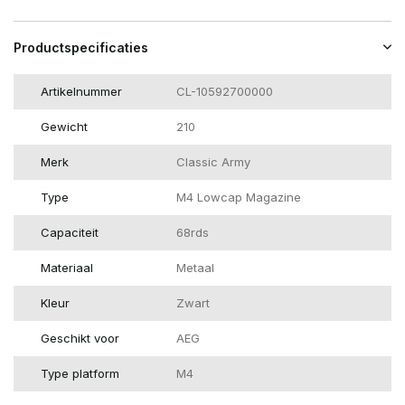
Productspecificaties
Artikelnummer
CL-10592700000
Gewicht
210
Merk
Classic Army
Type
M4 Lowcap Magazine
Capaciteit
68rds
Materiaal
Metaal
Kleur
Zwart
Geschikt voor
AEG
Type platform
M4