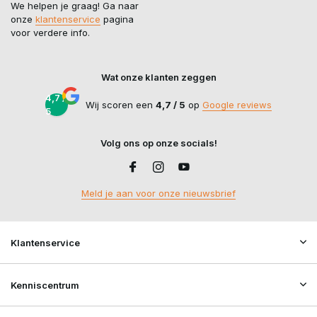
We helpen je graag! Ga naar
onze
klantenservice
pagina
voor verdere info.
Wat onze klanten zeggen
4,7 /
Wij scoren een
4,7 / 5
op
Google reviews
5
Volg ons op onze socials!
Meld je aan voor onze nieuwsbrief
Klantenservice
Kenniscentrum