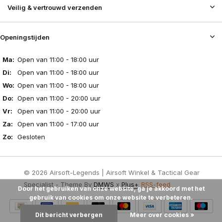
Veilig & vertrouwd verzenden
Openingstijden
Ma:
Open van 11:00 - 18:00 uur
Di:
Open van 11:00 - 18:00 uur
Wo:
Open van 11:00 - 18:00 uur
Do:
Open van 11:00 - 20:00 uur
Vr:
Open van 11:00 - 20:00 uur
Za:
Open van 11:00 - 17:00 uur
Zo:
Gesloten
© 2026 Airsoft-Legends | Airsoft Winkel & Tactical Gear
Specialist - Theme By
DMWS
x
Plus+
RSS-feed
Door het gebruiken van onze website, ga je akkoord met het
gebruik van cookies om onze website te verbeteren.
Dit bericht verbergen
Meer over cookies »