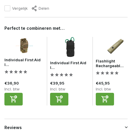
Vergelijk
Delen
Perfect te combineren met…
Individual First Aid
Flashlight
Individual First Aid
I...
Rechargeabl...
I...
€36,90
€39,95
€45,95
Incl. btw
Incl. btw
Incl. btw
Reviews