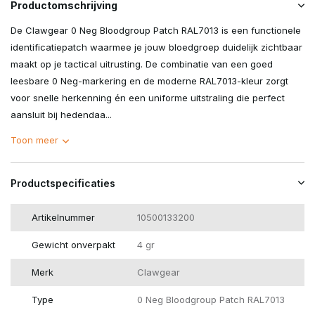
Productomschrijving
De Clawgear 0 Neg Bloodgroup Patch RAL7013 is een functionele
identificatiepatch waarmee je jouw bloedgroep duidelijk zichtbaar
maakt op je tactical uitrusting. De combinatie van een goed
leesbare 0 Neg-markering en de moderne RAL7013-kleur zorgt
voor snelle herkenning én een uniforme uitstraling die perfect
aansluit bij hedendaa...
Toon meer
Productspecificaties
Artikelnummer
10500133200
Gewicht onverpakt
4 gr
Merk
Clawgear
Type
0 Neg Bloodgroup Patch RAL7013