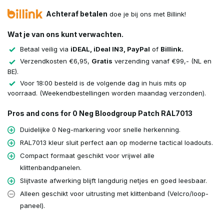
Achteraf betalen
doe je bij ons met Billink!
Wat je van ons kunt verwachten.
Betaal veilig via
iDEAL, iDeal IN3, PayPal
of
Billink.
Verzendkosten €6,95,
Gratis
verzending vanaf €99,- (NL en
BE).
Voor 18:00 besteld is de volgende dag in huis mits op
voorraad. (Weekendbestellingen worden maandag verzonden).
Pros and cons for 0 Neg Bloodgroup Patch RAL7013
Duidelijke 0 Neg-markering voor snelle herkenning.
RAL7013 kleur sluit perfect aan op moderne tactical loadouts.
Compact formaat geschikt voor vrijwel alle
klittenbandpanelen.
Slijtvaste afwerking blijft langdurig netjes en goed leesbaar.
Alleen geschikt voor uitrusting met klittenband (Velcro/loop-
paneel).