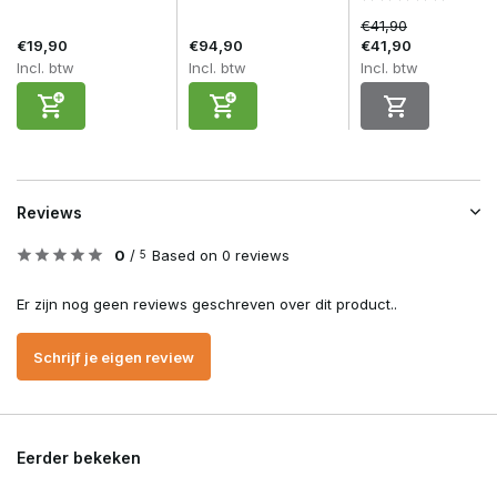
€41,90
€19,90
€94,90
€41,90
Incl. btw
Incl. btw
Incl. btw
Reviews
0
/
Based on 0 reviews
5
Er zijn nog geen reviews geschreven over dit product..
Schrijf je eigen review
Eerder bekeken