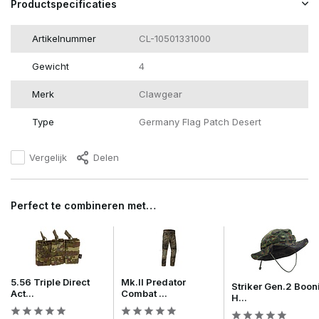
Productspecificaties
Artikelnummer
CL-10501331000
Gewicht
4
Merk
Clawgear
Type
Germany Flag Patch Desert
Vergelijk
Delen
Perfect te combineren met…
5.56 Triple Direct
Mk.II Predator
Striker Gen.2 Boon
Act...
Combat ...
H...