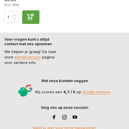
Incl. btw
Voor vragen kunt u altijd
contact met ons opnemen
We helpen je graag! Ga naar
onze
klantenservice
pagina
voor verdere info.
Wat onze klanten zeggen
4,7 /
Wij scoren een
4,7 / 5
op
Google reviews
5
Volg ons op onze socials!
Meld je aan voor onze nieuwsbrief