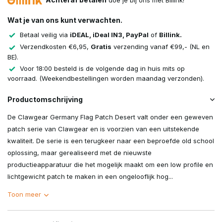
doe je bij ons met Billink!
Wat je van ons kunt verwachten.
Betaal veilig via
iDEAL, iDeal IN3, PayPal
of
Billink.
Verzendkosten €6,95,
Gratis
verzending vanaf €99,- (NL en
BE).
Voor 18:00 besteld is de volgende dag in huis mits op
voorraad. (Weekendbestellingen worden maandag verzonden).
Productomschrijving
De Clawgear Germany Flag Patch Desert valt onder een geweven
patch serie van Clawgear en is voorzien van een uitstekende
kwaliteit. De serie is een terugkeer naar een beproefde old school
oplossing, maar gerealiseerd met de nieuwste
productieapparatuur die het mogelijk maakt om een low profile en
lichtgewicht patch te maken in een ongelooflijk hog...
Toon meer