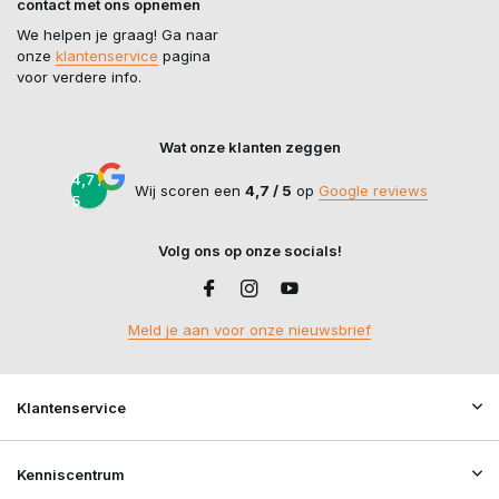
contact met ons opnemen
We helpen je graag! Ga naar
onze
klantenservice
pagina
voor verdere info.
Wat onze klanten zeggen
4,7 /
Wij scoren een
4,7 / 5
op
Google reviews
5
Volg ons op onze socials!
Meld je aan voor onze nieuwsbrief
Klantenservice
Kenniscentrum