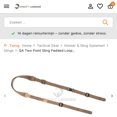
0
14 dagen retourtermijn – zonder gedoe, zonder stress.
Terug
Home
Tactical Gear
Holster & Sling Systemen
Slings
QA Two Point Sling Padded Loop...