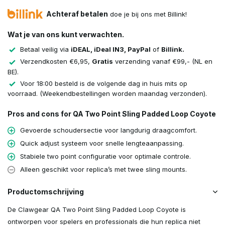
Achteraf betalen
doe je bij ons met Billink!
Wat je van ons kunt verwachten.
Betaal veilig via
iDEAL, iDeal IN3, PayPal
of
Billink.
Verzendkosten €6,95,
Gratis
verzending vanaf €99,- (NL en
BE).
Voor 18:00 besteld is de volgende dag in huis mits op
voorraad. (Weekendbestellingen worden maandag verzonden).
Pros and cons for QA Two Point Sling Padded Loop Coyote
Gevoerde schoudersectie voor langdurig draagcomfort.
Quick adjust systeem voor snelle lengteaanpassing.
Stabiele two point configuratie voor optimale controle.
Alleen geschikt voor replica’s met twee sling mounts.
Productomschrijving
De Clawgear QA Two Point Sling Padded Loop Coyote is
ontworpen voor spelers en professionals die hun replica niet