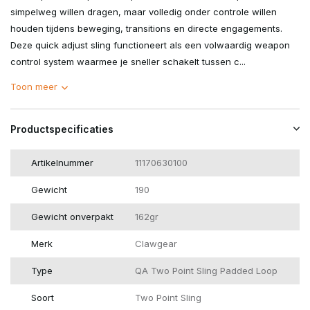
simpelweg willen dragen, maar volledig onder controle willen
houden tijdens beweging, transitions en directe engagements.
Deze quick adjust sling functioneert als een volwaardig weapon
control system waarmee je sneller schakelt tussen c...
Toon meer
Productspecificaties
Artikelnummer
11170630100
Gewicht
190
Gewicht onverpakt
162gr
Merk
Clawgear
Type
QA Two Point Sling Padded Loop
Soort
Two Point Sling