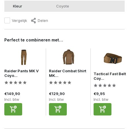
Kleur
Coyote
Vergelijk
Delen
Perfect te combineren met…
Raider Pants MK V
Raider Combat Shirt
Tactical Fast Belt
Coyo...
MK...
Coy...
€149,90
€129,90
€9,95
Incl. btw
Incl. btw
Incl. btw