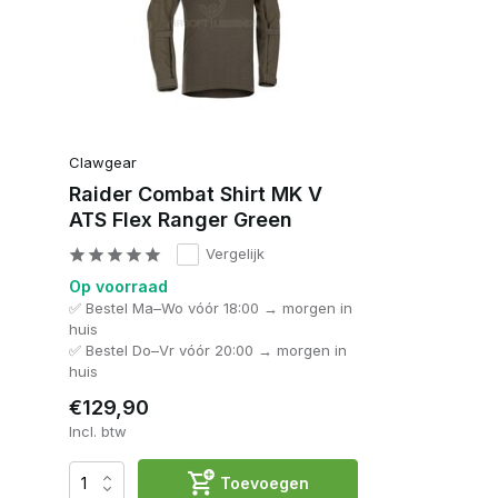
Clawgear
Raider Combat Shirt MK V
ATS Flex Ranger Green
Vergelijk
Op voorraad
✅ Bestel Ma–Wo vóór 18:00 → morgen in
huis
✅ Bestel Do–Vr vóór 20:00 → morgen in
huis
€129,90
Incl. btw
Toevoegen