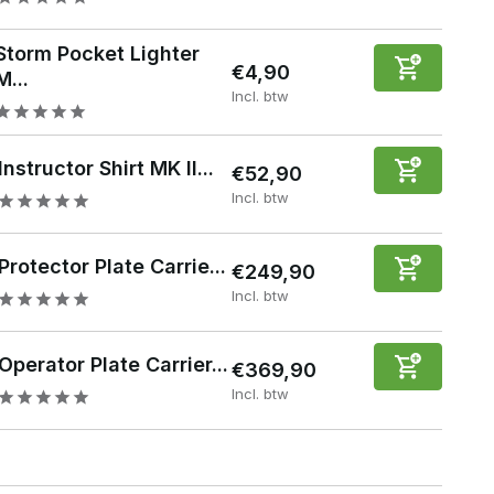
Storm Pocket Lighter
€4,90
M...
Incl. btw
Instructor Shirt MK II...
€52,90
Incl. btw
Protector Plate Carrie...
€249,90
Incl. btw
Operator Plate Carrier...
€369,90
Incl. btw