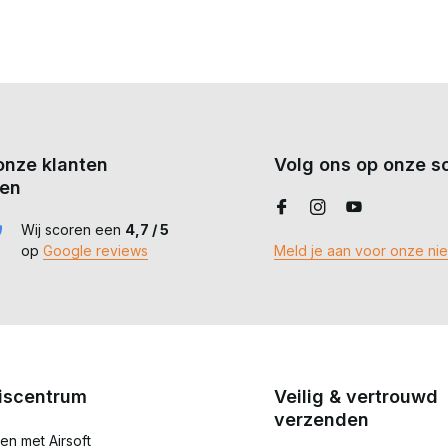
onze klanten
Volg ons op onze so
en
Wij scoren een
4,7 / 5
op
Google reviews
Meld je aan voor onze ni
iscentrum
Veilig & vertrouwd
verzenden
en met Airsoft