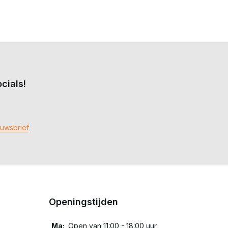
cials!
euwsbrief
Openingstijden
Ma:
Open van 11:00 - 18:00 uur