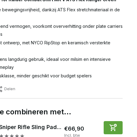
 bewegingsvrijheid, dankzij ATS Flex stretchmateriaal in de
nd vermogen, voorkomt oververhitting onder plate carriers
gs
ast ontwerp, met NYCO RipStop en keramisch versterkte
dens langdurig gebruik, ideaal voor milsim en intensieve
meplay
sklasse, minder geschikt voor budget spelers
Delen
 te combineren met…
Sniper Rifle Sling Pad...
€66,90
Incl. btw