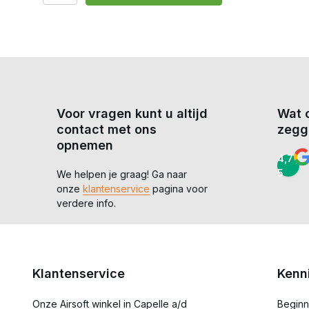
Voor vragen kunt u altijd
Wat 
contact met ons
zegg
opnemen
4,7 /
5
We helpen je graag! Ga naar
onze
klantenservice
pagina voor
verdere info.
Klantenservice
Kenn
Onze Airsoft winkel in Capelle a/d
Beginn