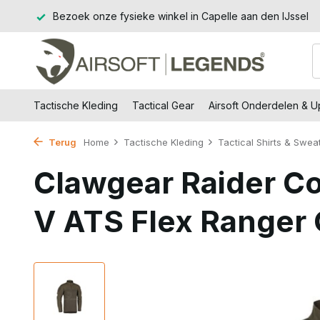
€99,-
Bezoek onze fysieke winkel in Capelle aan den IJssel
Tactische Kleding
Tactical Gear
Airsoft Onderdelen & 
Terug
Home
Tactische Kleding
Tactical Shirts & Swea
Clawgear Raider C
V ATS Flex Ranger