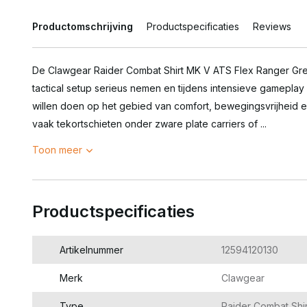
Productomschrijving
Productspecificaties
Reviews
De Clawgear Raider Combat Shirt MK V ATS Flex Ranger Gree
tactical setup serieus nemen en tijdens intensieve gamepla
willen doen op het gebied van comfort, bewegingsvrijheid 
vaak tekortschieten onder zware plate carriers of ...
Toon meer
Productspecificaties
Artikelnummer
12594120130
Merk
Clawgear
Type
Raider Combat Shi