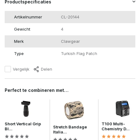
Productspecificaties
Artikelnummer
CL-20144
Gewicht
4
Merk
Clawgear
Type
Turkish Flag Patch
Vergelijk
Delen
Perfect te combineren met…
Short Vertical Grip
T100 Multi-
Stretch Bandage
Bl...
Chemistry D...
Italia...