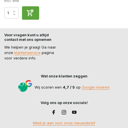
Incl. btw
Voor vragen kunt u altijd
contact met ons opnemen
We helpen je graag! Ga naar
onze
klantenservice
pagina
voor verdere info.
Wat onze klanten zeggen
4,7 /
Wij scoren een
4,7 / 5
op
Google reviews
5
Volg ons op onze socials!
Meld je aan voor onze nieuwsbrief