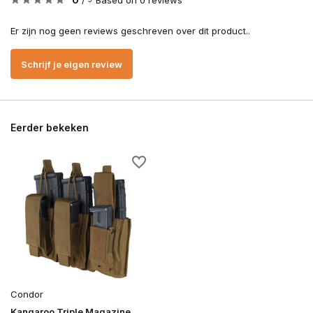
0
/
Based on 0 reviews
Er zijn nog geen reviews geschreven over dit product..
Schrijf je eigen review
Eerder bekeken
Condor
Kangaroo Triple Magazine