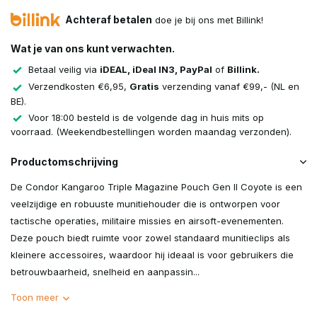
Achteraf betalen
doe je bij ons met Billink!
Wat je van ons kunt verwachten.
Betaal veilig via
iDEAL, iDeal IN3, PayPal
of
Billink.
Verzendkosten €6,95,
Gratis
verzending vanaf €99,- (NL en
BE).
Voor 18:00 besteld is de volgende dag in huis mits op
voorraad. (Weekendbestellingen worden maandag verzonden).
Productomschrijving
De Condor Kangaroo Triple Magazine Pouch Gen II Coyote is een
veelzijdige en robuuste munitiehouder die is ontworpen voor
tactische operaties, militaire missies en airsoft-evenementen.
Deze pouch biedt ruimte voor zowel standaard munitieclips als
kleinere accessoires, waardoor hij ideaal is voor gebruikers die
betrouwbaarheid, snelheid en aanpassin...
Toon meer