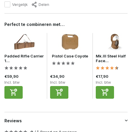
Vergelijk
Delen
Perfect te combineren met…
Padded Rifle Carrier
Pistol Case Coyote
Mk.III Steel Half
1...
Face...
€59,90
€34,90
€17,90
Incl. btw
Incl. btw
Incl. btw
Reviews
5