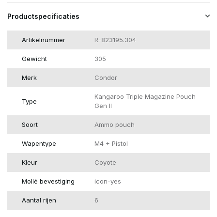
Productspecificaties
Artikelnummer
R-823195.304
Gewicht
305
Merk
Condor
Kangaroo Triple Magazine Pouch
Type
Gen II
Soort
Ammo pouch
Wapentype
M4 + Pistol
Kleur
Coyote
Mollé bevestiging
icon-yes
Aantal rijen
6