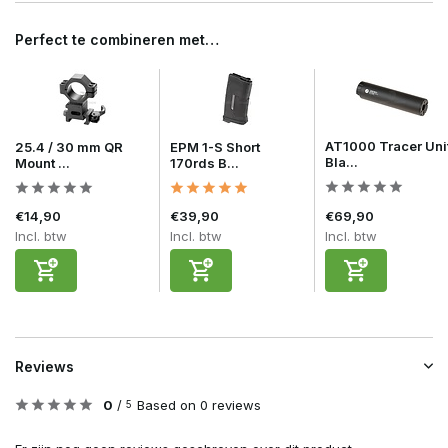
Perfect te combineren met…
AT1000 Tracer Uni
25.4 / 30 mm QR
EPM 1-S Short
Bla...
Mount ...
170rds B...
€14,90
€39,90
€69,90
Incl. btw
Incl. btw
Incl. btw
Reviews
0
/
Based on 0 reviews
5