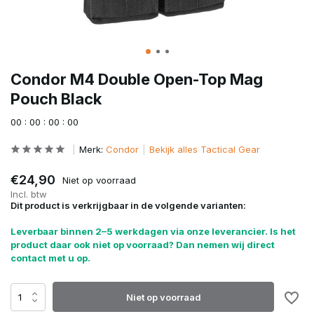
Condor M4 Double Open-Top Mag
Pouch Black
0
0
:
0
0
:
0
0
:
0
0
Merk:
Condor
Bekijk alles Tactical Gear
€24,90
Niet op voorraad
Incl. btw
Dit product is verkrijgbaar in de volgende varianten:
Leverbaar binnen 2–5 werkdagen via onze leverancier. Is het
product daar ook niet op voorraad? Dan nemen wij direct
contact met u op.
Niet op voorraad