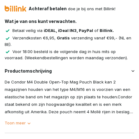
Achteraf betalen
doe je bij ons met Billink!
Wat je van ons kunt verwachten.
Betaal veilig via
iDEAL, iDeal IN3, PayPal
of
Billink.
Verzendkosten €6,95,
Gratis
verzending vanaf €99,- (NL en
BE).
Voor 18:00 besteld is de volgende dag in huis mits op
voorraad. (Weekendbestellingen worden maandag verzonden).
Productomschrijving
De Condor M4 Double Open-Top Mag Pouch Black kan 2
magazijnen houden van het type M4/M16 en is voorzien van een
elastische band om het magazijn op zijn plaats te houden.Condor
staat bekend om zijn hoogwaardige kwaliteit en is een merk
afkomstig uit Amerika. Deze pouch neemt 4 Mollé rijen in beslag....
Toon meer