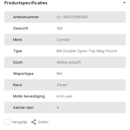
Productspecificaties
Artikelnummer
CL-10637006000
Gewicht
140
Merk
Condor
Type
M4 Double Open-Top Mag Pouch
Soort
Ammo pouch
Wapentype
M4
Kleur
Zwart
Mollé bevestiging
icon-yes
Aantal rijen
4
Vergelijk
Delen