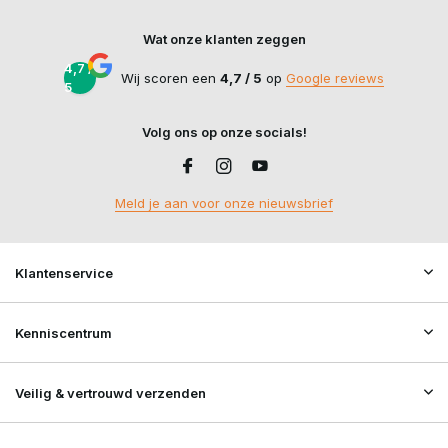
Wat onze klanten zeggen
4,7 /
Wij scoren een
4,7 / 5
op
Google reviews
5
Volg ons op onze socials!
Meld je aan voor onze nieuwsbrief
Klantenservice
Kenniscentrum
Veilig & vertrouwd verzenden