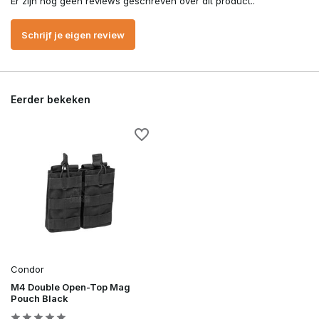
Er zijn nog geen reviews geschreven over dit product..
Schrijf je eigen review
Eerder bekeken
Condor
M4 Double Open-Top Mag
Pouch Black