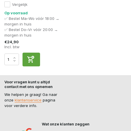
Vergelijk
Op voorraad
✅ Bestel Ma–Wo vóór 18:00 →
morgen in huis
✅ Bestel Do–Vr vóór 20:00 →
morgen in huis
€24,90
Incl. btw
Voor vragen kunt u altijd
contact met ons opnemen
We helpen je graag! Ga naar
onze
klantenservice
pagina
voor verdere info.
Wat onze klanten zeggen