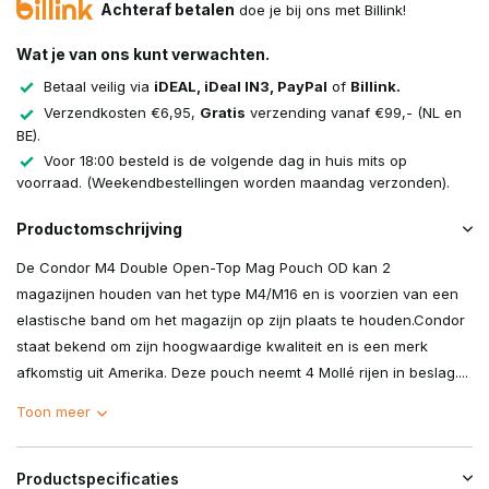
Achteraf betalen
doe je bij ons met Billink!
Wat je van ons kunt verwachten.
Betaal veilig via
iDEAL, iDeal IN3, PayPal
of
Billink.
Verzendkosten €6,95,
Gratis
verzending vanaf €99,- (NL en
BE).
Voor 18:00 besteld is de volgende dag in huis mits op
voorraad. (Weekendbestellingen worden maandag verzonden).
Productomschrijving
De Condor M4 Double Open-Top Mag Pouch OD kan 2
magazijnen houden van het type M4/M16 en is voorzien van een
elastische band om het magazijn op zijn plaats te houden.Condor
staat bekend om zijn hoogwaardige kwaliteit en is een merk
afkomstig uit Amerika. Deze pouch neemt 4 Mollé rijen in beslag....
Toon meer
Productspecificaties