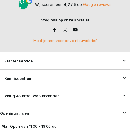
4,7 /
Wij scoren een
4,7 / 5
op
Google reviews
5
Volg ons op onze socials!
Meld je aan voor onze nieuwsbrief
Klantenservice
Kenniscentrum
Veilig & vertrouwd verzenden
Openingstijden
Ma:
Open van 11:00 - 18:00 uur