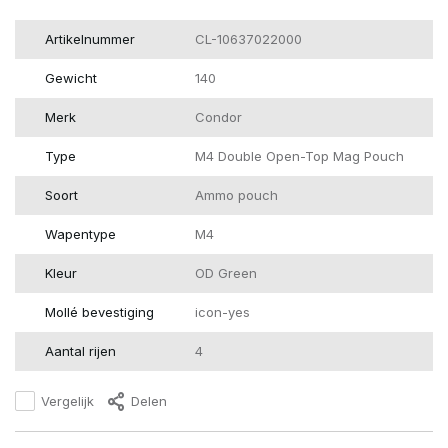
Artikelnummer
CL-10637022000
Gewicht
140
Merk
Condor
Type
M4 Double Open-Top Mag Pouch
Soort
Ammo pouch
Wapentype
M4
Kleur
OD Green
Mollé bevestiging
icon-yes
Aantal rijen
4
Vergelijk
Delen