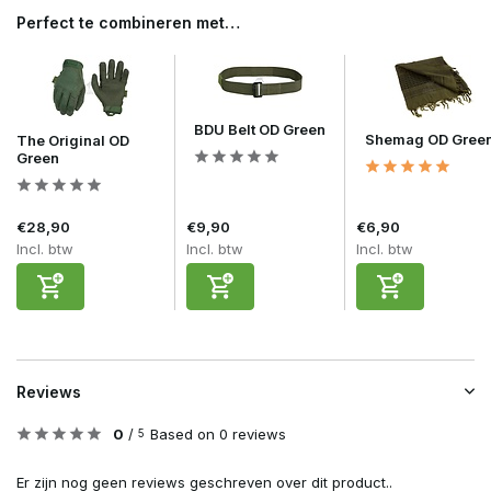
Perfect te combineren met…
BDU Belt OD Green
Shemag OD Gree
The Original OD
Green
€28,90
€9,90
€6,90
Incl. btw
Incl. btw
Incl. btw
Reviews
0
/
Based on 0 reviews
5
Er zijn nog geen reviews geschreven over dit product..