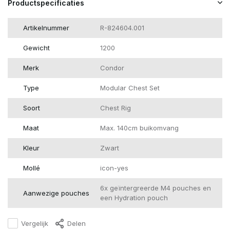
Productspecificaties
Artikelnummer
R-824604.001
Gewicht
1200
Merk
Condor
Type
Modular Chest Set
Soort
Chest Rig
Maat
Max. 140cm buikomvang
Kleur
Zwart
Mollé
icon-yes
6x geïntergreerde M4 pouches en
Aanwezige pouches
een Hydration pouch
Vergelijk
Delen