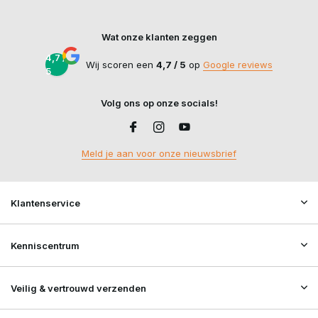
Wat onze klanten zeggen
4,7 /
Wij scoren een
4,7 / 5
op
Google reviews
5
Volg ons op onze socials!
Meld je aan voor onze nieuwsbrief
Klantenservice
Kenniscentrum
Veilig & vertrouwd verzenden