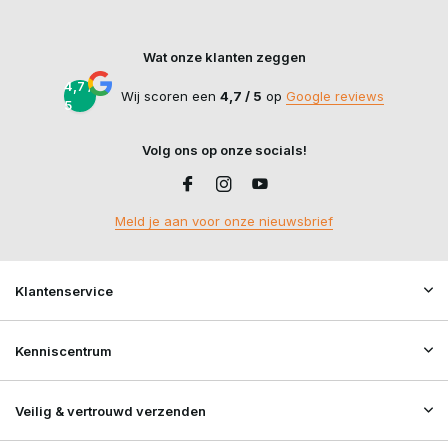
Wat onze klanten zeggen
4,7 /
Wij scoren een
4,7 / 5
op
Google reviews
5
Volg ons op onze socials!
Meld je aan voor onze nieuwsbrief
Klantenservice
Kenniscentrum
Veilig & vertrouwd verzenden