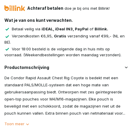
Achteraf betalen
doe je bij ons met Billink!
Wat je van ons kunt verwachten.
Betaal veilig via
iDEAL, iDeal IN3, PayPal
of
Billink.
Verzendkosten €6,95,
Gratis
verzending vanaf €99,- (NL en
BE).
Voor 18:00 besteld is de volgende dag in huis mits op
voorraad. (Weekendbestellingen worden maandag verzonden).
Productomschrijving
De Condor Rapid Assault Chest Rig Coyote is bedekt met een
standaard PALS/MOLLE-systeem dat een hoge mate van
gebruikersaanpassing biedt. Ontworpen met zes geïntegreerde
open-top pouches voor M4/M16-magazijnen. Elke pouch is
beveiligd met een schokkoord, zodat de magazijnen niet uit de
pouch kunnen vallen. Extra binnen pouch van netmateriaal voor...
Toon meer