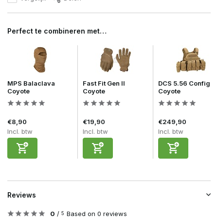
Perfect te combineren met…
MPS Balaclava
Fast Fit Gen II
DCS 5.56 Config
Coyote
Coyote
Coyote
€8,90
€19,90
€249,90
Incl. btw
Incl. btw
Incl. btw
Reviews
0
/
Based on 0 reviews
5