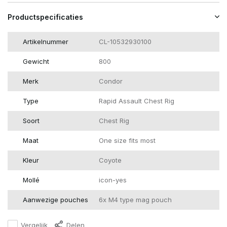
Productspecificaties
Artikelnummer
CL-10532930100
Gewicht
800
Merk
Condor
Type
Rapid Assault Chest Rig
Soort
Chest Rig
Maat
One size fits most
Kleur
Coyote
Mollé
icon-yes
Aanwezige pouches
6x M4 type mag pouch
Vergelijk
Delen