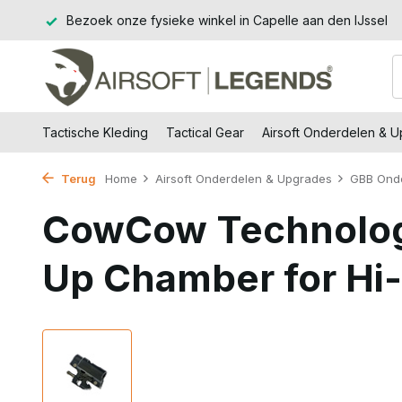
€99,-
Bezoek onze fysieke winkel in Capelle aan den IJssel
Tactische Kleding
Tactical Gear
Airsoft Onderdelen & 
Terug
Home
Airsoft Onderdelen & Upgrades
GBB Ond
CowCow Technolog
Up Chamber for Hi-