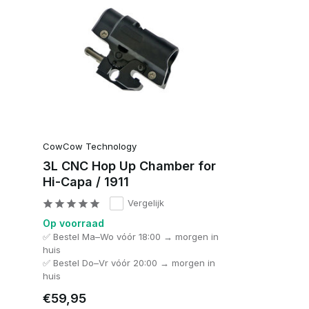
CowCow Technology
3L CNC Hop Up Chamber for
Hi-Capa / 1911
Vergelijk
Op voorraad
✅ Bestel Ma–Wo vóór 18:00 → morgen in
huis
✅ Bestel Do–Vr vóór 20:00 → morgen in
huis
€59,95