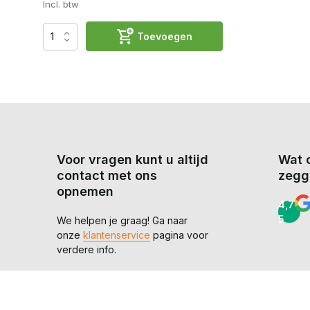
Incl. btw
Toevoegen
Voor vragen kunt u altijd
Wat 
contact met ons
zegg
opnemen
4,7 /
5
We helpen je graag! Ga naar
onze
klantenservice
pagina voor
verdere info.