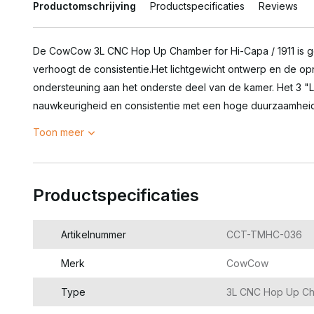
Productomschrijving
Productspecificaties
Reviews
De CowCow 3L CNC Hop Up Chamber for Hi-Capa / 1911 is 
verhoogt de consistentie.Het lichtgewicht ontwerp en de op
ondersteuning aan het onderste deel van de kamer. Het 3 "
nauwkeurigheid en consistentie met een hoge duurzaamheid
Toon meer
Productspecificaties
Artikelnummer
CCT-TMHC-036
Merk
CowCow
Type
3L CNC Hop Up Cha