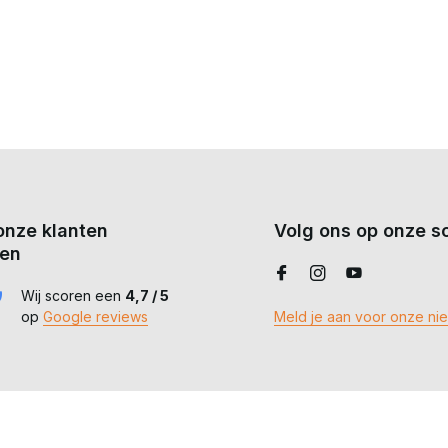
onze klanten
Volg ons op onze so
en
Wij scoren een
4,7 / 5
op
Google reviews
Meld je aan voor onze ni