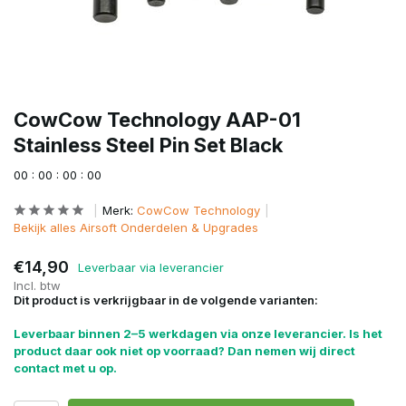
CowCow Technology AAP-01
Stainless Steel Pin Set Black
0
0
:
0
0
:
0
0
:
0
0
Merk:
CowCow Technology
Bekijk alles Airsoft Onderdelen & Upgrades
€14,90
Leverbaar via leverancier
Incl. btw
Dit product is verkrijgbaar in de volgende varianten:
Leverbaar binnen 2–5 werkdagen via onze leverancier. Is het
product daar ook niet op voorraad? Dan nemen wij direct
contact met u op.