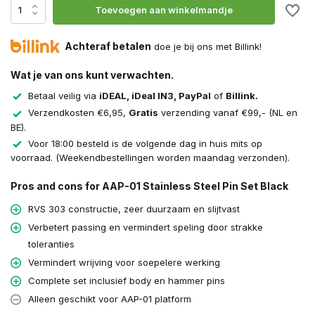
Toevoegen aan winkelmandje
Achteraf betalen
doe je bij ons met Billink!
Wat je van ons kunt verwachten.
Betaal veilig via
iDEAL, iDeal IN3, PayPal
of
Billink.
Verzendkosten €6,95,
Gratis
verzending vanaf €99,- (NL en
BE).
Voor 18:00 besteld is de volgende dag in huis mits op
voorraad. (Weekendbestellingen worden maandag verzonden).
Pros and cons for AAP-01 Stainless Steel Pin Set Black
RVS 303 constructie, zeer duurzaam en slijtvast
Verbetert passing en vermindert speling door strakke
toleranties
Vermindert wrijving voor soepelere werking
Complete set inclusief body en hammer pins
Alleen geschikt voor AAP-01 platform