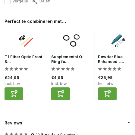
Vergelijk
Delen
Perfect te combineren met…
T1 Fiber Optic Front
Supplemental O-
Powder Blue
S...
Ring fo...
Enhanced L...
€24,95
€4,95
€26,95
Incl. btw
Incl. btw
Incl. btw
Reviews
0
/
Based on 0 reviews
5