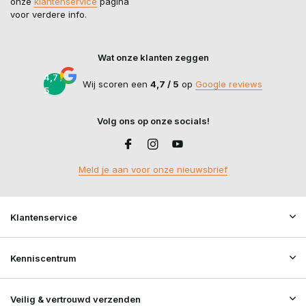
onze
klantenservice
pagina
voor verdere info.
Wat onze klanten zeggen
4,7 /
Wij scoren een
4,7 / 5
op
Google reviews
5
Volg ons op onze socials!
Meld je aan voor onze nieuwsbrief
Klantenservice
Kenniscentrum
Veilig & vertrouwd verzenden