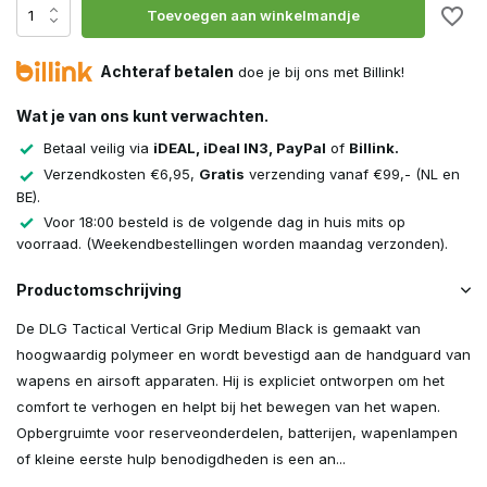
Toevoegen aan winkelmandje
Achteraf betalen
doe je bij ons met Billink!
Wat je van ons kunt verwachten.
Betaal veilig via
iDEAL, iDeal IN3, PayPal
of
Billink.
Verzendkosten €6,95,
Gratis
verzending vanaf €99,- (NL en
BE).
Voor 18:00 besteld is de volgende dag in huis mits op
voorraad. (Weekendbestellingen worden maandag verzonden).
Productomschrijving
De DLG Tactical Vertical Grip Medium Black is gemaakt van
hoogwaardig polymeer en wordt bevestigd aan de handguard van
wapens en airsoft apparaten. Hij is expliciet ontworpen om het
comfort te verhogen en helpt bij het bewegen van het wapen.
Opbergruimte voor reserveonderdelen, batterijen, wapenlampen
of kleine eerste hulp benodigdheden is een an...