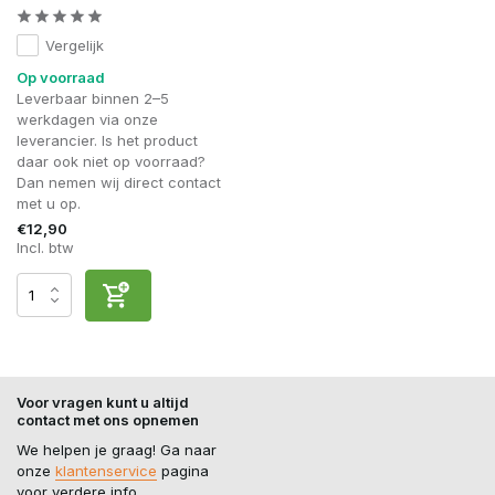
Vergelijk
Op voorraad
Leverbaar binnen 2–5
werkdagen via onze
leverancier. Is het product
daar ook niet op voorraad?
Dan nemen wij direct contact
met u op.
€12,90
Incl. btw
Voor vragen kunt u altijd
contact met ons opnemen
We helpen je graag! Ga naar
onze
klantenservice
pagina
voor verdere info.