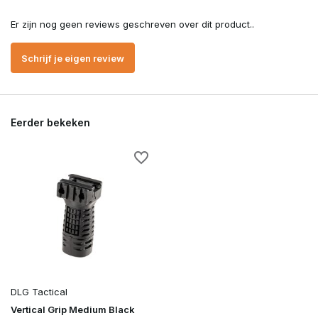
Er zijn nog geen reviews geschreven over dit product..
Schrijf je eigen review
Eerder bekeken
DLG Tactical
Vertical Grip Medium Black