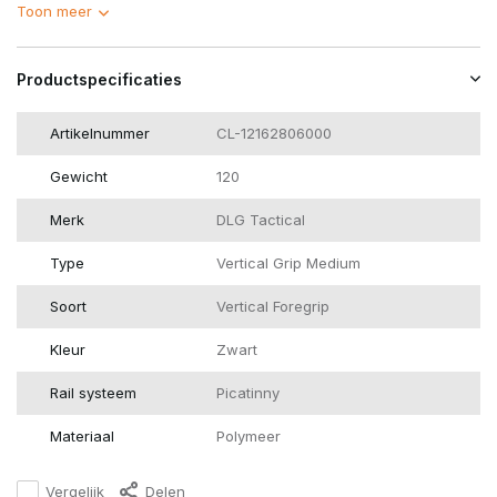
Toon meer
Productspecificaties
Artikelnummer
CL-12162806000
Gewicht
120
Merk
DLG Tactical
Type
Vertical Grip Medium
Soort
Vertical Foregrip
Kleur
Zwart
Rail systeem
Picatinny
Materiaal
Polymeer
Vergelijk
Delen