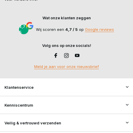
Wat onze klanten zeggen
4,7 /
Wij scoren een
4,7 / 5
op
Google reviews
5
Volg ons op onze socials!
Meld je aan voor onze nieuwsbrief
Klantenservice
Kenniscentrum
Veilig & vertrouwd verzenden