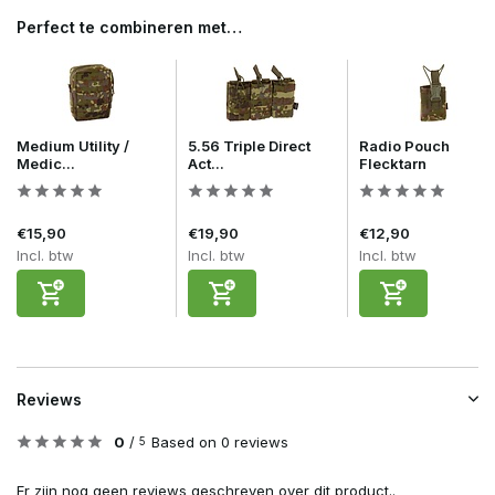
Perfect te combineren met…
Medium Utility /
5.56 Triple Direct
Radio Pouch
Medic...
Act...
Flecktarn
€15,90
€19,90
€12,90
Incl. btw
Incl. btw
Incl. btw
Reviews
0
/
Based on 0 reviews
5
Er zijn nog geen reviews geschreven over dit product..