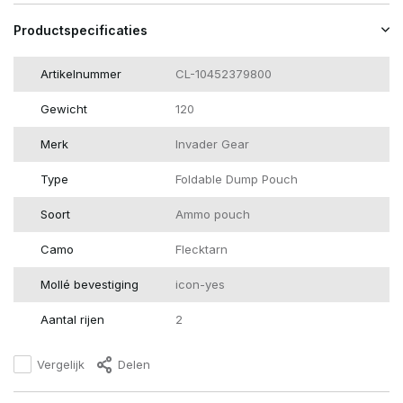
Productspecificaties
Artikelnummer
CL-10452379800
Gewicht
120
Merk
Invader Gear
Type
Foldable Dump Pouch
Soort
Ammo pouch
Camo
Flecktarn
Mollé bevestiging
icon-yes
Aantal rijen
2
Vergelijk
Delen