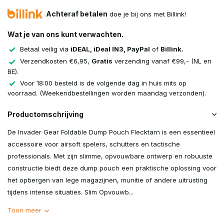
Achteraf betalen
doe je bij ons met Billink!
Wat je van ons kunt verwachten.
Betaal veilig via
iDEAL, iDeal IN3, PayPal
of
Billink.
Verzendkosten €6,95,
Gratis
verzending vanaf €99,- (NL en
BE).
Voor 18:00 besteld is de volgende dag in huis mits op
voorraad. (Weekendbestellingen worden maandag verzonden).
Productomschrijving
De Invader Gear Foldable Dump Pouch Flecktarn is een essentieel
accessoire voor airsoft spelers, schutters en tactische
professionals. Met zijn slimme, opvouwbare ontwerp en robuuste
constructie biedt deze dump pouch een praktische oplossing voor
het opbergen van lege magazijnen, munitie of andere uitrusting
tijdens intense situaties. Slim Opvouwb...
Toon meer