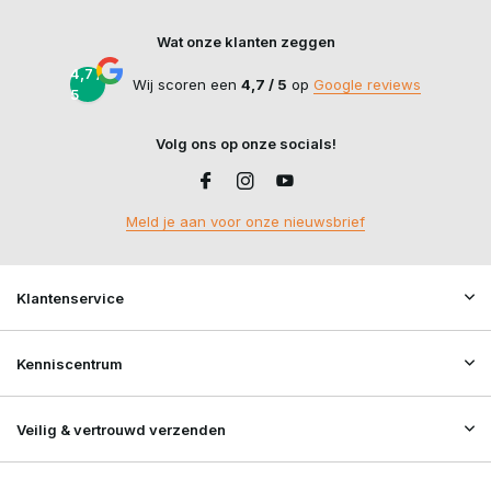
Wat onze klanten zeggen
4,7 /
Wij scoren een
4,7 / 5
op
Google reviews
5
Volg ons op onze socials!
Meld je aan voor onze nieuwsbrief
Klantenservice
Kenniscentrum
Veilig & vertrouwd verzenden