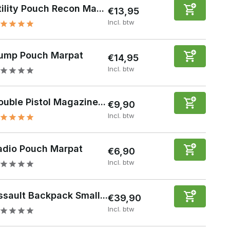
tility Pouch Recon Ma...
€13,95
Incl. btw
ump Pouch Marpat
€14,95
Incl. btw
ouble Pistol Magazine...
€9,90
Incl. btw
adio Pouch Marpat
€6,90
Incl. btw
ssault Backpack Small...
€39,90
Incl. btw