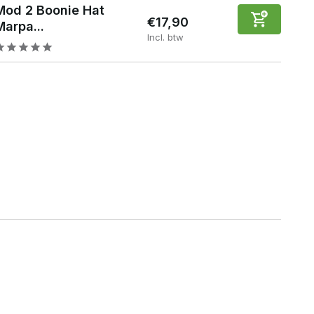
Mod 2 Boonie Hat
€17,90
Marpa...
Incl. btw