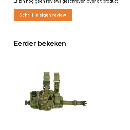
Er zijn nog geen reviews geschreven over dit product..
Schrijf je eigen review
Eerder bekeken