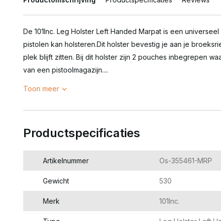
De 101Inc. Leg Holster Left Handed Marpat is een universeel
pistolen kan holsteren.Dit holster bevestig je aan je broek
plek blijft zitten. Bij dit holster zijn 2 pouches inbegrepen
van een pistoolmagazijn....
Toon meer
Productspecificaties
Artikelnummer
Os-355461-MRP
Gewicht
530
Merk
101Inc.