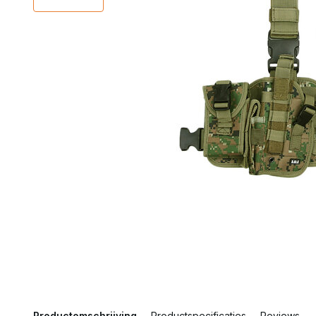
Productomschrijving
Productspecificaties
Reviews