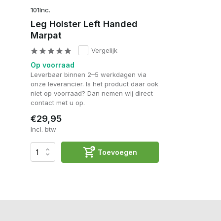
101Inc.
Leg Holster Left Handed
Marpat
Vergelijk
Op voorraad
Leverbaar binnen 2–5 werkdagen via
onze leverancier. Is het product daar ook
niet op voorraad? Dan nemen wij direct
contact met u op.
€29,95
Incl. btw
Toevoegen