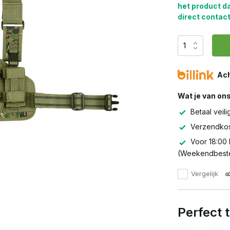
het product d
direct contact
Ach
Wat je van on
Betaal veili
Verzendkos
Voor 18:00 
(Weekendbeste
Vergelijk
Perfect