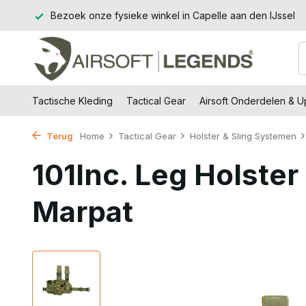
€99,-
Bezoek onze fysieke winkel in Capelle aan den IJssel
Tactische Kleding
Tactical Gear
Airsoft Onderdelen & 
Terug
Home
Tactical Gear
Holster & Sling Systemen
101Inc. Leg Holster
Marpat