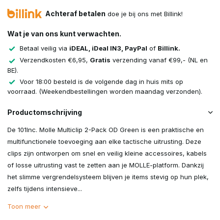
Achteraf betalen
doe je bij ons met Billink!
Wat je van ons kunt verwachten.
Betaal veilig via
iDEAL, iDeal IN3, PayPal
of
Billink.
Verzendkosten €6,95,
Gratis
verzending vanaf €99,- (NL en
BE).
Voor 18:00 besteld is de volgende dag in huis mits op
voorraad. (Weekendbestellingen worden maandag verzonden).
Productomschrijving
De 101Inc. Molle Multiclip 2-Pack OD Green is een praktische en
multifunctionele toevoeging aan elke tactische uitrusting. Deze
clips zijn ontworpen om snel en veilig kleine accessoires, kabels
of losse uitrusting vast te zetten aan je MOLLE-platform. Dankzij
het slimme vergrendelsysteem blijven je items stevig op hun plek,
zelfs tijdens intensieve...
Toon meer