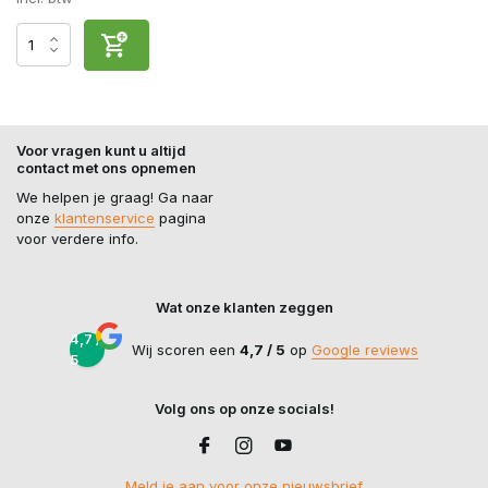
Voor vragen kunt u altijd
contact met ons opnemen
We helpen je graag! Ga naar
onze
klantenservice
pagina
voor verdere info.
Wat onze klanten zeggen
4,7 /
Wij scoren een
4,7 / 5
op
Google reviews
5
Volg ons op onze socials!
Meld je aan voor onze nieuwsbrief