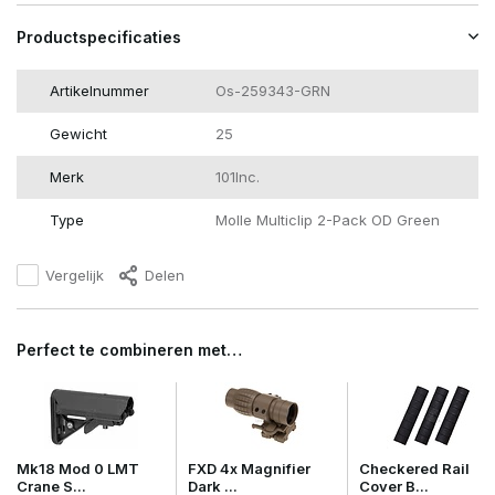
Productspecificaties
Artikelnummer
Os-259343-GRN
Gewicht
25
Merk
101Inc.
Type
Molle Multiclip 2-Pack OD Green
Vergelijk
Delen
Perfect te combineren met…
Mk18 Mod 0 LMT
FXD 4x Magnifier
Checkered Rail
Crane S...
Dark ...
Cover B...