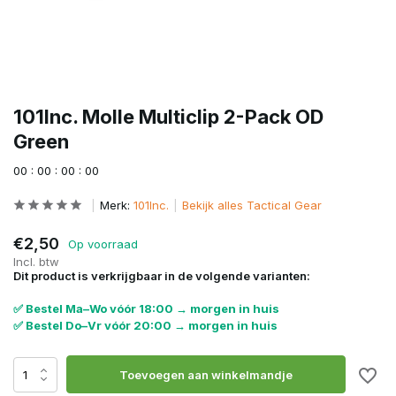
101Inc. Molle Multiclip 2-Pack OD
Green
0
0
:
0
0
:
0
0
:
0
0
Merk:
101Inc.
Bekijk alles Tactical Gear
€2,50
Op voorraad
Incl. btw
Dit product is verkrijgbaar in de volgende varianten:
✅ Bestel Ma–Wo vóór 18:00 → morgen in huis
✅ Bestel Do–Vr vóór 20:00 → morgen in huis
Toevoegen aan winkelmandje