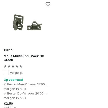
101Inc.
Molle Multiclip 2-Pack OD
Green
Vergelijk
Op voorraad
✅ Bestel Ma–Wo vóór 18:00 →
morgen in huis
✅ Bestel Do–Vr vóór 20:00 →
morgen in huis
€2,50
Incl. btw