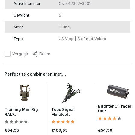
Artikelnummer
Os-442307-3201
Gewicht
5
Merk
101Inc.
Type
US Vlag | Stof met Velcro
Vergelijk
Delen
Perfect te combineren met…
Brighter C Tracer
Training Mini Rig
Topo Signal
Unit...
RAL7...
Multitool ...
€94,95
€169,95
€54,90