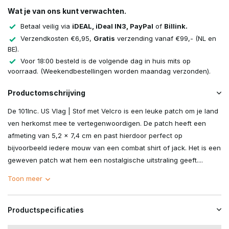
Wat je van ons kunt verwachten.
Betaal veilig via
iDEAL, iDeal IN3, PayPal
of
Billink.
Verzendkosten €6,95,
Gratis
verzending vanaf €99,- (NL en
BE).
Voor 18:00 besteld is de volgende dag in huis mits op
voorraad. (Weekendbestellingen worden maandag verzonden).
Productomschrijving
De 101Inc. US Vlag | Stof met Velcro is een leuke patch om je land
ven herkomst mee te vertegenwoordigen. De patch heeft een
afmeting van 5,2 x 7,4 cm en past hierdoor perfect op
bijvoorbeeld iedere mouw van een combat shirt of jack. Het is een
geweven patch wat hem een nostalgische uitstraling geeft....
Toon meer
Productspecificaties