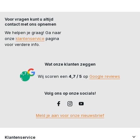
Voor vragen kunt u altijd
contact met ons opnemen
We helpen je graag! Ga naar
onze
klantenservice
pagina
voor verdere info.
Wat onze klanten zeggen
4,7 /
Wij scoren een
4,7 / 5
op
Google reviews
5
Volg ons op onze socials!
Meld je aan voor onze nieuwsbrief
Klantenservice