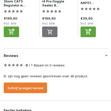
Storm CAT5
i4 Pro Goggle
AAP01...
Regulator w...
Seatec B...
€199,90
€169,90
€39,90
Incl. btw
Incl. btw
Incl. btw
Reviews
0
/
Based on 0 reviews
5
Er zijn nog geen reviews geschreven over dit product..
Schrijf je eigen review
Eerder bekeken