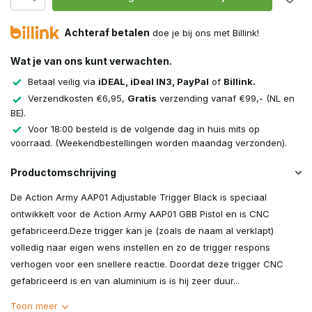
Achteraf betalen
doe je bij ons met Billink!
Wat je van ons kunt verwachten.
Betaal veilig via
iDEAL, iDeal IN3, PayPal
of
Billink.
Verzendkosten €6,95,
Gratis
verzending vanaf €99,- (NL en
BE).
Voor 18:00 besteld is de volgende dag in huis mits op
voorraad. (Weekendbestellingen worden maandag verzonden).
Productomschrijving
De Action Army AAP01 Adjustable Trigger Black is speciaal
ontwikkelt voor de Action Army AAP01 GBB Pistol en is CNC
gefabriceerd.Deze trigger kan je (zoals de naam al verklapt)
volledig naar eigen wens instellen en zo de trigger respons
verhogen voor een snellere reactie. Doordat deze trigger CNC
gefabriceerd is en van aluminium is is hij zeer duur...
Toon meer