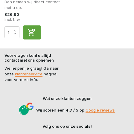
Dan nemen wij direct contact
met u op.
€26,90
Incl. btw
Voor vragen kunt u altijd
contact met ons opnemen
We helpen je graag! Ga naar
onze
klantenservice
pagina
voor verdere info.
Wat onze klanten zeggen
4,7 /
Wij scoren een
4,7 / 5
op
Google reviews
5
Volg ons op onze socials!