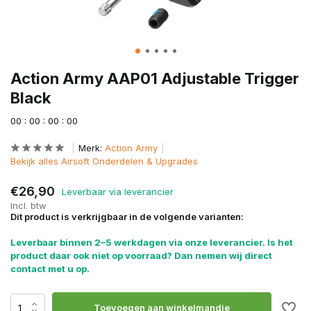
Action Army AAP01 Adjustable Trigger
Black
0
0
:
0
0
:
0
0
:
0
0
Merk:
Action Army
Bekijk alles Airsoft Onderdelen & Upgrades
€26,90
Leverbaar via leverancier
Incl. btw
Dit product is verkrijgbaar in de volgende varianten:
Leverbaar binnen 2–5 werkdagen via onze leverancier. Is het
product daar ook niet op voorraad? Dan nemen wij direct
contact met u op.
Toevoegen aan winkelmandje