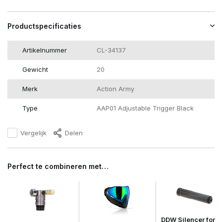
Productspecificaties
Artikelnummer
CL-34137
Gewicht
20
Merk
Action Army
Type
AAP01 Adjustable Trigger Black
Vergelijk
Delen
Perfect te combineren met…
DDW Silencer for