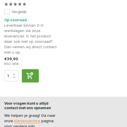
Vergelijk
Op voorraad
Leverbaar binnen 2–5
werkdagen via onze
leverancier. Is het product
daar ook niet op voorraad?
Dan nemen wij direct contact
met u op.
€39,90
Incl. btw
Voor vragen kunt u altijd
contact met ons opnemen
We helpen je graag! Ga naar
onze
klantenservice
pagina
voor verdere info.