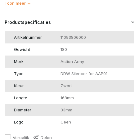
Toon meer
Productspecificaties
Artikelnummer
11093806000
Gewicht
180
Merk
Action Army
Type
DDW Silencer for AAP01
Kleur
Zwart
Lengte
168mm
Diameter
33mm
Logo
Geen
Vergelijk
Delen