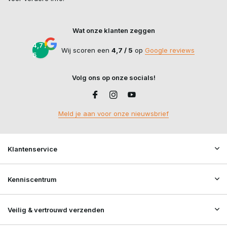
Wat onze klanten zeggen
4,7 /
Wij scoren een
4,7 / 5
op
Google reviews
5
Volg ons op onze socials!
Meld je aan voor onze nieuwsbrief
Klantenservice
Kenniscentrum
Veilig & vertrouwd verzenden