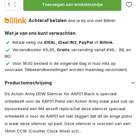
Toevoegen aan winkelmandje
Achteraf betalen
doe je bij ons met Billink!
Wat je van ons kunt verwachten.
Betaal veilig via
iDEAL, iDeal IN3, PayPal
of
Billink.
Verzendkosten €6,95,
Gratis
verzending vanaf €99,- (NL en
BE).
Voor 18:00 besteld is de volgende dag in huis mits op
voorraad. (Weekendbestellingen worden maandag verzonden).
Productomschrijving
De Action Army DDW Silencer for AAP01 Black is speciaal
ontwikkelt voor de AAP01 Pistol van Action Army maar past ook op
bijvoorbeeld een M4 airsoft replica.Dat deze silencer speciaal
ontwikkelt is voor de AAP01 wil niet zeggen dat dit de enige pistol
is waar deze silencer op past. Deze silencer is voorzien van een
14mm CCW (Counter Clock Wise) sch...