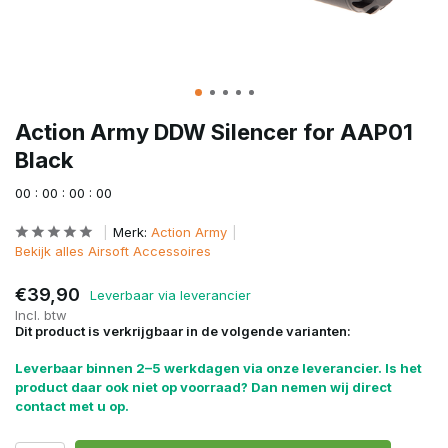
Action Army DDW Silencer for AAP01
Black
0
0
:
0
0
:
0
0
:
0
0
Merk:
Action Army
Bekijk alles Airsoft Accessoires
€39,90
Leverbaar via leverancier
Incl. btw
Dit product is verkrijgbaar in de volgende varianten:
Leverbaar binnen 2–5 werkdagen via onze leverancier. Is het
product daar ook niet op voorraad? Dan nemen wij direct
contact met u op.