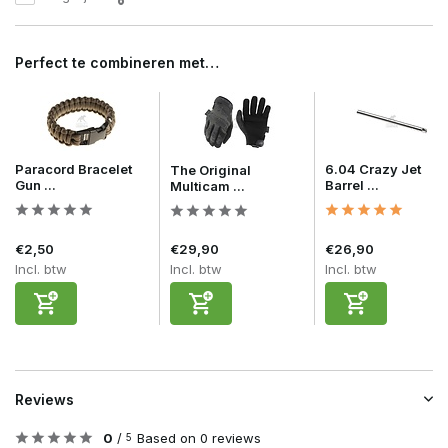
Perfect te combineren met…
Paracord Bracelet
6.04 Crazy Jet
The Original
Gun ...
Barrel ...
Multicam ...
€2,50
€29,90
€26,90
Incl. btw
Incl. btw
Incl. btw
Reviews
0
/
Based on 0 reviews
5