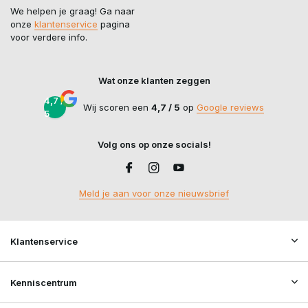
We helpen je graag! Ga naar
onze
klantenservice
pagina
voor verdere info.
Wat onze klanten zeggen
4,7 /
Wij scoren een
4,7 / 5
op
Google reviews
5
Volg ons op onze socials!
Meld je aan voor onze nieuwsbrief
Klantenservice
Kenniscentrum