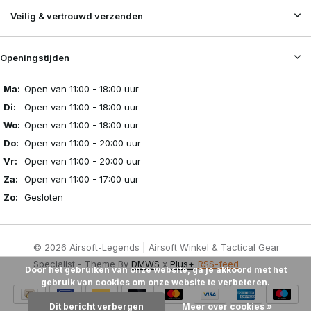
Veilig & vertrouwd verzenden
Openingstijden
Ma:
Open van 11:00 - 18:00 uur
Di:
Open van 11:00 - 18:00 uur
Wo:
Open van 11:00 - 18:00 uur
Do:
Open van 11:00 - 20:00 uur
Vr:
Open van 11:00 - 20:00 uur
Za:
Open van 11:00 - 17:00 uur
Zo:
Gesloten
© 2026 Airsoft-Legends | Airsoft Winkel & Tactical Gear
Specialist - Theme By
DMWS
x
Plus+
RSS-feed
Door het gebruiken van onze website, ga je akkoord met het
gebruik van cookies om onze website te verbeteren.
Dit bericht verbergen
Meer over cookies »