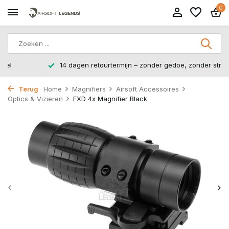
0
14 dagen retourtermijn – zonder gedoe, zonder stress.
Terug
Home
Magnifiers
Airsoft Accessoires
Optics & Vizieren
FXD 4x Magnifier Black