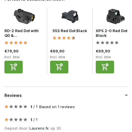
RD-2 Red Dot with
553 Red Dot Black
XPS 2-0 Red Dot
QD &...
Black
€79,90
€69,90
€69,90
Incl. btw
Incl. btw
Incl. btw
Reviews
1
/
Based on 1 reviews
5
1
/
5
Gepost door:
Laurens N.
op 30