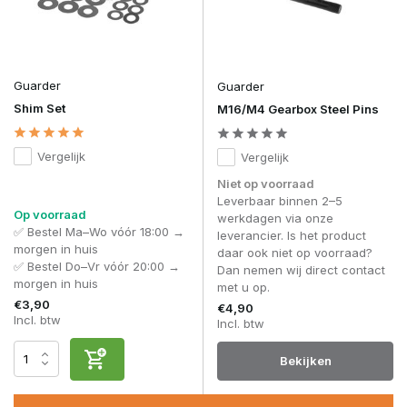
Guarder
Guarder
Shim Set
M16/M4 Gearbox Steel Pins
Vergelijk
Vergelijk
Niet op voorraad
Leverbaar binnen 2–5
Op voorraad
werkdagen via onze
✅ Bestel Ma–Wo vóór 18:00 →
leverancier. Is het product
morgen in huis
daar ook niet op voorraad?
✅ Bestel Do–Vr vóór 20:00 →
Dan nemen wij direct contact
morgen in huis
met u op.
€3,90
€4,90
Incl. btw
Incl. btw
Bekijken