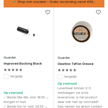
ss.
Shop met voordeel – Gratis verzending vanaf €99,-
Guarder
Guarder
Improved Bucking Black
Gearbox Teflon Grease
Vergelijk
Vergelijk
Op voorraad
Leverbaar binnen 2–5
Op voorraad
werkdagen via onze
✅ Bestel Ma–Wo vóór 18:00 →
leverancier. Is het product
morgen in huis
daar ook niet op voorraad?
✅ Bestel Do–Vr vóór 20:00 →
Dan nemen wij direct contact