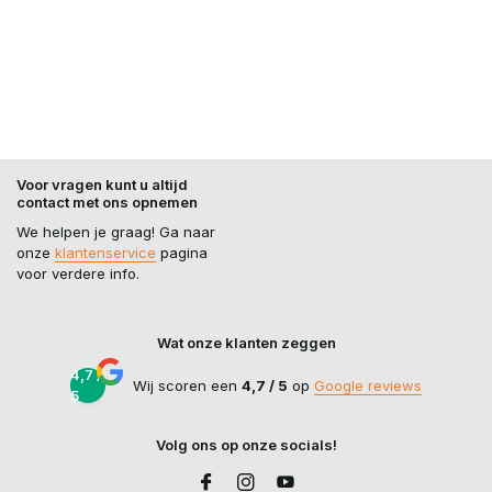
Voor vragen kunt u altijd
contact met ons opnemen
We helpen je graag! Ga naar
onze
klantenservice
pagina
voor verdere info.
Wat onze klanten zeggen
4,7 /
Wij scoren een
4,7 / 5
op
Google reviews
5
Volg ons op onze socials!