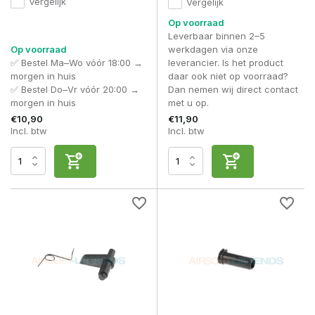
Vergelijk
Vergelijk
Op voorraad
Leverbaar binnen 2–5
Op voorraad
werkdagen via onze
✅ Bestel Ma–Wo vóór 18:00 →
leverancier. Is het product
morgen in huis
daar ook niet op voorraad?
✅ Bestel Do–Vr vóór 20:00 →
Dan nemen wij direct contact
morgen in huis
met u op.
€10,90
€11,90
Incl. btw
Incl. btw