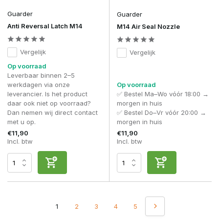
Guarder
Guarder
Anti Reversal Latch M14
M14 Air Seal Nozzle
Vergelijk
Vergelijk
Op voorraad
Leverbaar binnen 2–5
werkdagen via onze
Op voorraad
leverancier. Is het product
✅ Bestel Ma–Wo vóór 18:00 →
daar ook niet op voorraad?
morgen in huis
Dan nemen wij direct contact
✅ Bestel Do–Vr vóór 20:00 →
met u op.
morgen in huis
€11,90
€11,90
Incl. btw
Incl. btw
1
2
3
4
5