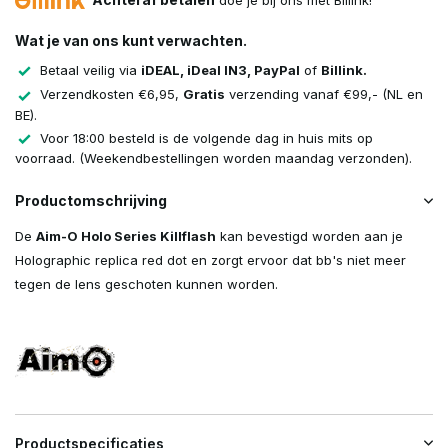
doe je bij ons met Billink!
Wat je van ons kunt verwachten.
Betaal veilig via
iDEAL, iDeal IN3, PayPal
of
Billink.
Verzendkosten €6,95,
Gratis
verzending vanaf €99,- (NL en
BE).
Voor 18:00 besteld is de volgende dag in huis mits op
voorraad. (Weekendbestellingen worden maandag verzonden).
Productomschrijving
De
Aim-O Holo Series Killflash
kan bevestigd worden aan je
Holographic replica red dot en zorgt ervoor dat bb's niet meer
tegen de lens geschoten kunnen worden.
Productspecificaties