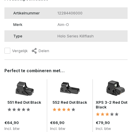
Artikelnummer
12284406000
Merk
Aim-O
Type
Holo Series Killflash
Vergelijk
Delen
Perfect te combineren met…
551 Red Dot Black
552 Red Dot Black
XPS 3-2 Red Dot
Black
€64,90
€66,90
€79,90
Incl. btw
Incl. btw
Incl. btw