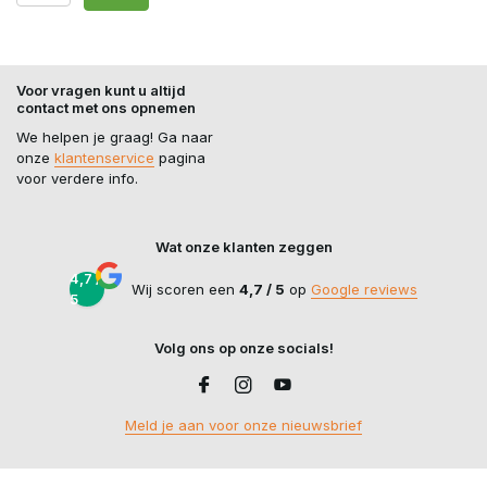
Voor vragen kunt u altijd
contact met ons opnemen
We helpen je graag! Ga naar
onze
klantenservice
pagina
voor verdere info.
Wat onze klanten zeggen
4,7 /
Wij scoren een
4,7 / 5
op
Google reviews
5
Volg ons op onze socials!
Meld je aan voor onze nieuwsbrief