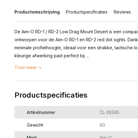
Productomschrijving
Productspecificaties
Reviews
De Aim-O RD-1 / RD-2 Low Drag Mount Desert is een compacte
ontworpen voor de Aim-O RD-1 en RD-2 red dot sights. Dank
minimale profielhoogte, ideaal voor een strakke, tactische lo
kleurige afwerking past perfect bij ...
Toon meer
Productspecificaties
Artikelnummer
CL-28345
Gewicht
60
Merk
Aim-O