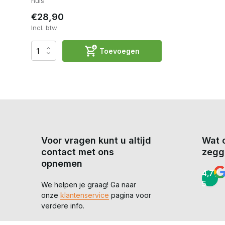
huis
€28,90
Incl. btw
Toevoegen
Voor vragen kunt u altijd
Wat 
contact met ons
zegg
opnemen
4,7 /
5
We helpen je graag! Ga naar
onze
klantenservice
pagina voor
verdere info.