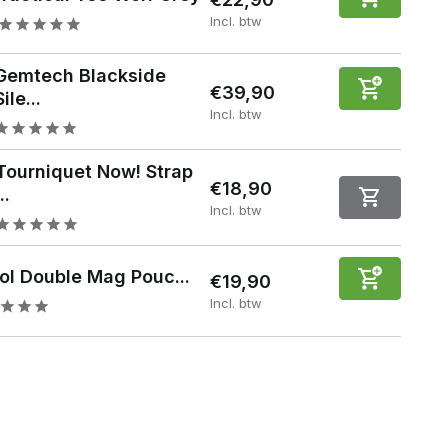
Incl. btw
Gemtech Blackside
€39,90
Sile...
Incl. btw
Tourniquet Now! Strap
€18,90
...
Incl. btw
tol Double Mag Pouc...
€19,90
Incl. btw