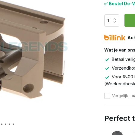
✅ Bestel Do–V
Ach
Wat je van on
Betaal veili
Verzendkos
Voor 18:00 
(Weekendbeste
Vergelijk
Perfect