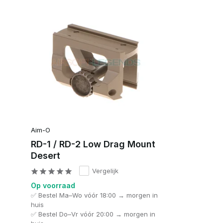
Aim-O
RD-1 / RD-2 Low Drag Mount
Desert
Vergelijk
Op voorraad
✅ Bestel Ma–Wo vóór 18:00 → morgen in
huis
✅ Bestel Do–Vr vóór 20:00 → morgen in