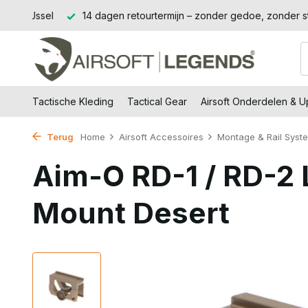
Jssel
14 dagen retourtermijn – zonder gedoe, zonder stress.
Tactische Kleding
Tactical Gear
Airsoft Onderdelen & 
Terug
Home
Airsoft Accessoires
Montage & Rail Syst
Aim-O RD-1 / RD-2
Mount Desert