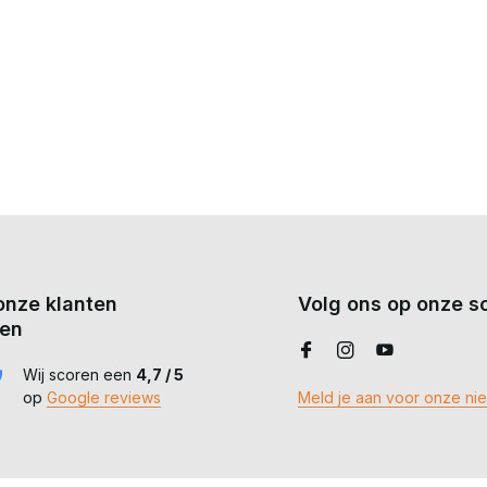
onze klanten
Volg ons op onze so
en
Wij scoren een
4,7 / 5
op
Google reviews
Meld je aan voor onze ni