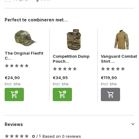
Perfect te combineren met…
The Original Flexfit
Competition Dump
Vanguard Combat
C...
Pouch...
Shirt ...
€24,90
€34,95
€119,90
Incl. btw
Incl. btw
Incl. btw
Reviews
0
/
Based on 0 reviews
5