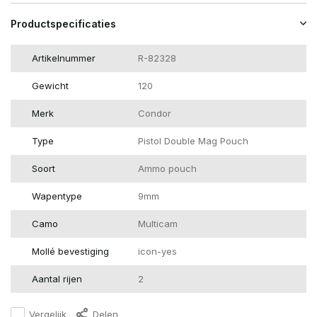
Productspecificaties
Artikelnummer
R-82328
Gewicht
120
Merk
Condor
Type
Pistol Double Mag Pouch
Soort
Ammo pouch
Wapentype
9mm
Camo
Multicam
Mollé bevestiging
icon-yes
Aantal rijen
2
Vergelijk
Delen