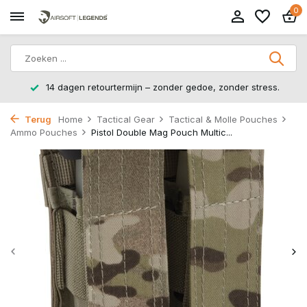
0
14 dagen retourtermijn – zonder gedoe, zonder stress.
Terug
Home
Tactical Gear
Tactical & Molle Pouches
Ammo Pouches
Pistol Double Mag Pouch Multic...