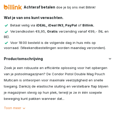
Achteraf betalen
doe je bij ons met Billink!
Wat je van ons kunt verwachten.
Betaal veilig via
iDEAL, iDeal IN3, PayPal
of
Billink.
Verzendkosten €6,95,
Gratis
verzending vanaf €99,- (NL en
BE).
Voor 18:00 besteld is de volgende dag in huis mits op
voorraad. (Weekendbestellingen worden maandag verzonden).
Productomschrijving
Zoek je een robuuste en efficiënte oplossing voor het opbergen
van je pistoolmagazijnen? De Condor Pistol Double Mag Pouch
Multicam is ontworpen voor maximale veelzijdigheid en snelle
toegang. Dankzij de elastische sluiting en verstelbare flap blijven
je magazijnen stevig op hun plek, terwijl je ze in één soepele
beweging kunt pakken wanneer dat...
Toon meer