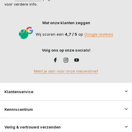
voor verdere info.
Wat onze klanten zeggen
4,7 /
Wij scoren een
4,7 / 5
op
Google reviews
5
Volg ons op onze socials!
Meld je aan voor onze nieuwsbrief
Klantenservice
Kenniscentrum
Veilig & vertrouwd verzenden