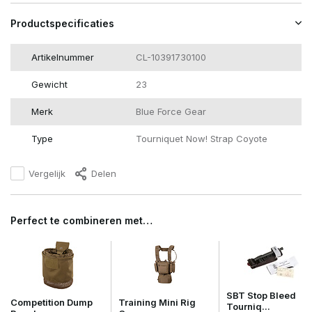
Productspecificaties
Artikelnummer
CL-10391730100
Gewicht
23
Merk
Blue Force Gear
Type
Tourniquet Now! Strap Coyote
Vergelijk
Delen
Perfect te combineren met…
SBT Stop Bleed
Competition Dump
Training Mini Rig
Tourniq...