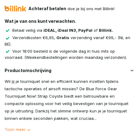
Achteraf betalen
doe je bij ons met Billink!
Wat je van ons kunt verwachten.
Betaal veilig via
iDEAL, iDeal IN3, PayPal
of
Billink.
Verzendkosten €6,95,
Gratis
verzending vanaf €99,- (NL en
BE).
Voor 18:00 besteld is de volgende dag in huis mits op
voorraad. (Weekendbestellingen worden maandag verzonden).
Productomschrijving
Wil jij je tourniquet snel en efficiënt kunnen inzetten tijdens
tactische operaties of airsoft missies? De Blue Force Gear
Tourniquet Now! Strap Coyote biedt een betrouwbare en
compacte oplossing voor het veilig bevestigen van je tourniquet
op je uitrusting. Dankzij het slimme ontwerp kun je je tourniquet
binnen enkele seconden pakken, wat cruciaa...
Toon meer