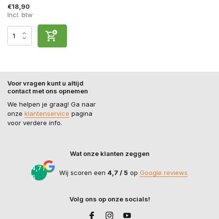
€18,90
Incl. btw
Voor vragen kunt u altijd
contact met ons opnemen
We helpen je graag! Ga naar
onze
klantenservice
pagina
voor verdere info.
Wat onze klanten zeggen
4,7 /
Wij scoren een
4,7 / 5
op
Google reviews
5
Volg ons op onze socials!