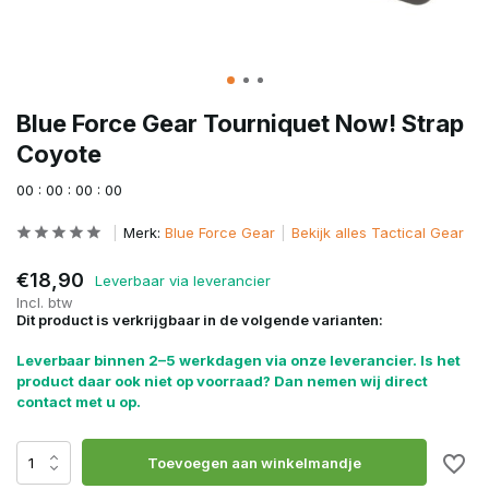
Blue Force Gear Tourniquet Now! Strap
Coyote
0
0
:
0
0
:
0
0
:
0
0
Merk:
Blue Force Gear
Bekijk alles Tactical Gear
€18,90
Leverbaar via leverancier
Incl. btw
Dit product is verkrijgbaar in de volgende varianten:
Leverbaar binnen 2–5 werkdagen via onze leverancier. Is het
product daar ook niet op voorraad? Dan nemen wij direct
contact met u op.
Toevoegen aan winkelmandje