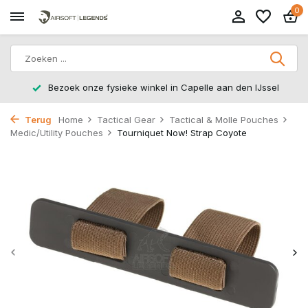
0
Bezoek onze fysieke winkel in Capelle aan den IJssel
Terug
Home
Tactical Gear
Tactical & Molle Pouches
Medic/Utility Pouches
Tourniquet Now! Strap Coyote