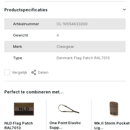
Productspecificaties
Artikelnummer
CL-10554633200
Gewicht
4
Merk
Clawgear
Type
Denmark Flag Patch RAL7013
Vergelijk
Delen
Perfect te combineren met…
One Point Elastic
NLD Flag Patch
Mk.II Storm Pocket
Supp...
RAL7013
Lig...