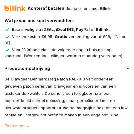
Achteraf betalen
doe je bij ons met Billink!
Wat je van ons kunt verwachten.
Betaal veilig via
iDEAL, iDeal IN3, PayPal
of
Billink.
Verzendkosten €6,95,
Gratis
verzending vanaf €99,- (NL en
BE).
Voor 18:00 besteld is de volgende dag in huis mits op
voorraad. (Weekendbestellingen worden maandag verzonden).
Productomschrijving
De Clawgear Denmark Flag Patch RAL7013 valt onder een
geweven patch serie van Clawgear en is voorzien van een
uitstekende kwaliteit. De serie is een terugkeer naar een
beproefde old school oplossing, maar gerealiseerd met de
nieuwste productieapparatuur die het mogelijk maakt om een low
profile en lichtgewicht patch te maken in een ongelooflijk ho...
Toon meer