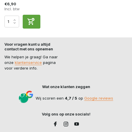
€6,90
Incl. btw
Voor vragen kunt u altijd
contact met ons opnemen
We helpen je graag! Ga naar
onze
klantenservice
pagina
voor verdere info.
Wat onze klanten zeggen
4,7 /
Wij scoren een
4,7 / 5
op
Google reviews
5
Volg ons op onze socials!