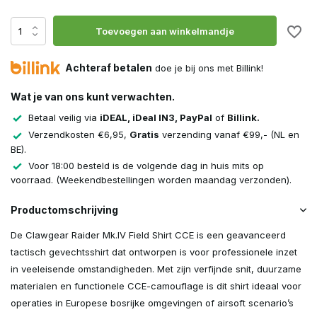
Toevoegen aan winkelmandje
Achteraf betalen
doe je bij ons met Billink!
Wat je van ons kunt verwachten.
Betaal veilig via
iDEAL, iDeal IN3, PayPal
of
Billink.
Verzendkosten €6,95,
Gratis
verzending vanaf €99,- (NL en
BE).
Voor 18:00 besteld is de volgende dag in huis mits op
voorraad. (Weekendbestellingen worden maandag verzonden).
Productomschrijving
De Clawgear Raider Mk.IV Field Shirt CCE is een geavanceerd
tactisch gevechtsshirt dat ontworpen is voor professionele inzet
in veeleisende omstandigheden. Met zijn verfijnde snit, duurzame
materialen en functionele CCE-camouflage is dit shirt ideaal voor
operaties in Europese bosrijke omgevingen of airsoft scenario’s