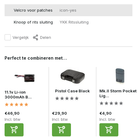
Velcro voor patches
icon-yes
Knoop of rits sluiting
YKK Ritssluiting
Vergelijk
Delen
Perfect te combineren met…
Pistol Case Black
Mk.II Storm Pocket
11.1v Li-ion
Lig...
3000mAh B...
€46,90
€29,90
€4,90
Incl. btw
Incl. btw
Incl. btw