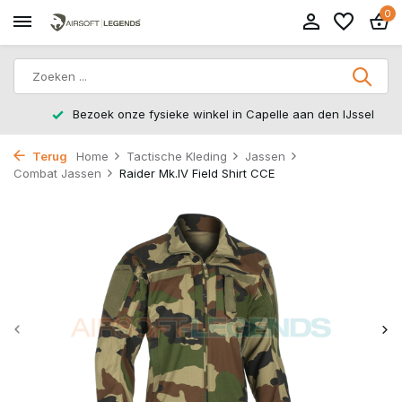
0
Bezoek onze fysieke winkel in Capelle aan den IJssel
Terug
Home
Tactische Kleding
Jassen
Combat Jassen
Raider Mk.IV Field Shirt CCE