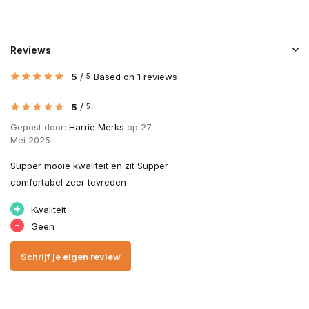
Reviews
5
/
Based on 1 reviews
5
5
/
5
Gepost door:
Harrie Merks
op 27
Mei 2025
Supper mooie kwaliteit en zit Supper
comfortabel zeer tevreden
+
Kwaliteit
-
Geen
Schrijf je eigen review