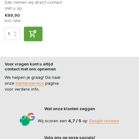
Dan nemen wij direct contact
met u op.
€99,90
Incl. btw
Voor vragen kunt u altijd
contact met ons opnemen
We helpen je graag! Ga naar
onze
klantenservice
pagina
voor verdere info.
Wat onze klanten zeggen
4,7 /
Wij scoren een
4,7 / 5
op
Google reviews
5
Volg ons op onze socials!