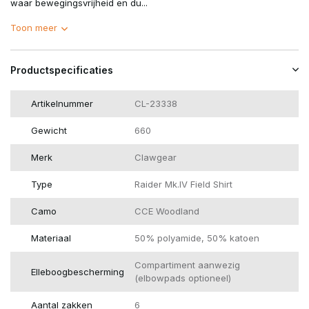
waar bewegingsvrijheid en du...
Toon meer
Productspecificaties
Artikelnummer
CL-23338
Gewicht
660
Merk
Clawgear
Type
Raider Mk.IV Field Shirt
Camo
CCE Woodland
Materiaal
50% polyamide, 50% katoen
Compartiment aanwezig
Elleboogbescherming
(elbowpads optioneel)
Aantal zakken
6