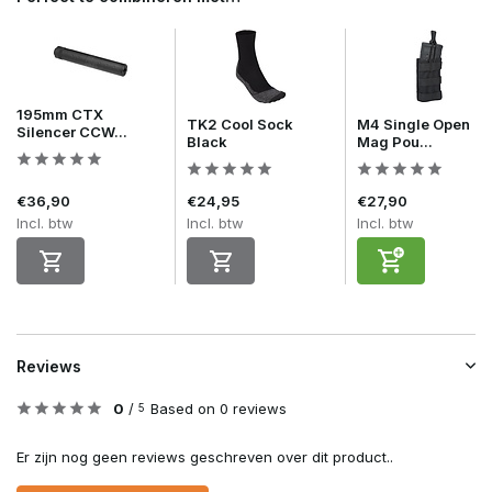
195mm CTX
TK2 Cool Sock
M4 Single Open
Silencer CCW...
Black
Mag Pou...
€36,90
€24,95
€27,90
Incl. btw
Incl. btw
Incl. btw
Reviews
0
/
Based on 0 reviews
5
Er zijn nog geen reviews geschreven over dit product..