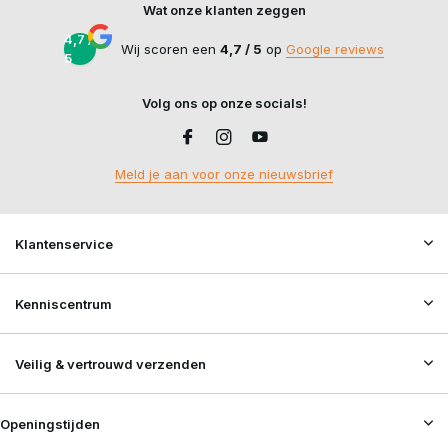
Wat onze klanten zeggen
4,7 /
Wij scoren een
4,7 / 5
op
Google reviews
5
Volg ons op onze socials!
Meld je aan voor onze nieuwsbrief
Klantenservice
Kenniscentrum
Veilig & vertrouwd verzenden
Openingstijden