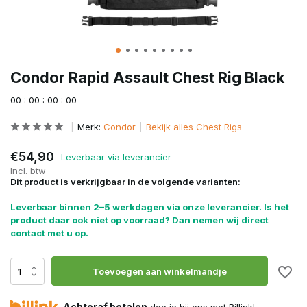
Condor Rapid Assault Chest Rig Black
0
0
:
0
0
:
0
0
:
0
0
Merk:
Condor
Bekijk alles Chest Rigs
€54,90
Leverbaar via leverancier
Incl. btw
Dit product is verkrijgbaar in de volgende varianten:
Leverbaar binnen 2–5 werkdagen via onze leverancier. Is het
product daar ook niet op voorraad? Dan nemen wij direct
contact met u op.
Toevoegen aan winkelmandje
Achteraf betalen