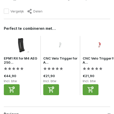
Vergelijk
Delen
Perfect te combineren met…
EPM1 RX for M4 AEG
CNC Velo Trigger for
CNC Velo Trigger f
250...
A...
A...
€44,90
€21,90
€21,90
Incl. btw
Incl. btw
Incl. btw