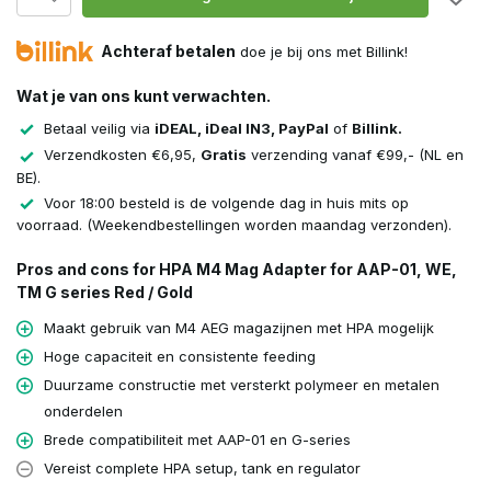
Achteraf betalen
doe je bij ons met Billink!
Wat je van ons kunt verwachten.
Betaal veilig via
iDEAL, iDeal IN3, PayPal
of
Billink.
Verzendkosten €6,95,
Gratis
verzending vanaf €99,- (NL en
BE).
Voor 18:00 besteld is de volgende dag in huis mits op
voorraad. (Weekendbestellingen worden maandag verzonden).
Pros and cons for HPA M4 Mag Adapter for AAP-01, WE,
TM G series Red / Gold
Maakt gebruik van M4 AEG magazijnen met HPA mogelijk
Hoge capaciteit en consistente feeding
Duurzame constructie met versterkt polymeer en metalen
onderdelen
Brede compatibiliteit met AAP-01 en G-series
Vereist complete HPA setup, tank en regulator