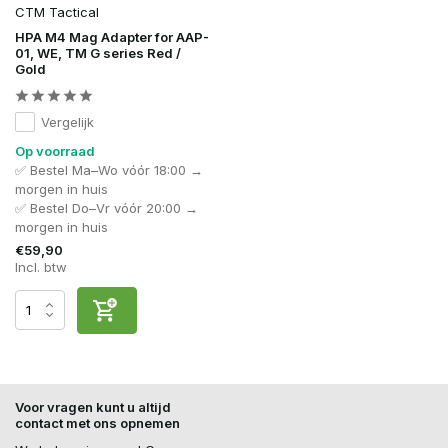
CTM Tactical
HPA M4 Mag Adapter for AAP-
01, WE, TM G series Red /
Gold
Vergelijk
Op voorraad
✅ Bestel Ma–Wo vóór 18:00 →
morgen in huis
✅ Bestel Do–Vr vóór 20:00 →
morgen in huis
€59,90
Incl. btw
Voor vragen kunt u altijd
contact met ons opnemen