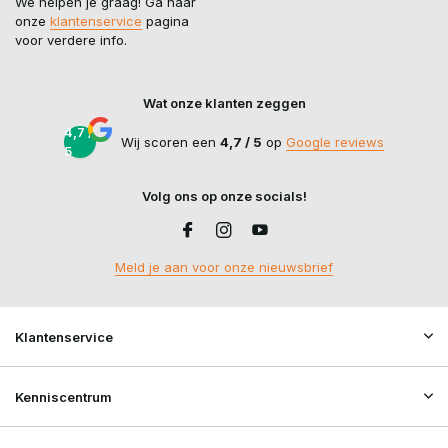
We helpen je graag! Ga naar
onze
klantenservice
pagina
voor verdere info.
Wat onze klanten zeggen
4,7 /
Wij scoren een
4,7 / 5
op
Google reviews
5
Volg ons op onze socials!
Meld je aan voor onze nieuwsbrief
Klantenservice
Kenniscentrum