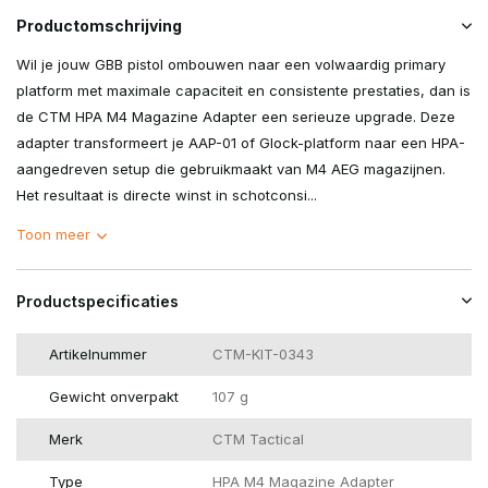
Productomschrijving
Wil je jouw GBB pistol ombouwen naar een volwaardig primary
platform met maximale capaciteit en consistente prestaties, dan is
de CTM HPA M4 Magazine Adapter een serieuze upgrade. Deze
adapter transformeert je AAP-01 of Glock-platform naar een HPA-
aangedreven setup die gebruikmaakt van M4 AEG magazijnen.
Het resultaat is directe winst in schotconsi...
Toon meer
Productspecificaties
Artikelnummer
CTM-KIT-0343
Gewicht onverpakt
107 g
Merk
CTM Tactical
Type
HPA M4 Magazine Adapter