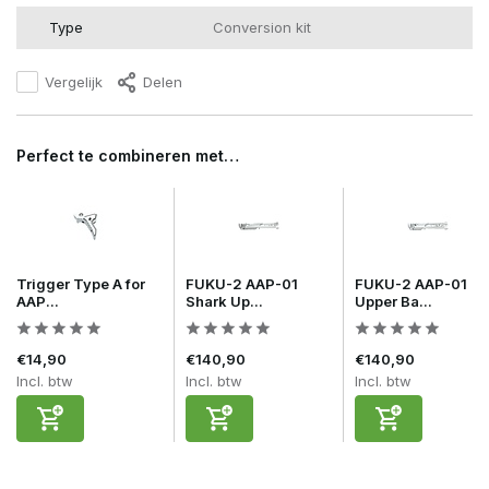
Type
Conversion kit
Vergelijk
Delen
Perfect te combineren met…
Trigger Type A for
FUKU-2 AAP-01
FUKU-2 AAP-01
AAP...
Shark Up...
Upper Ba...
€14,90
€140,90
€140,90
Incl. btw
Incl. btw
Incl. btw