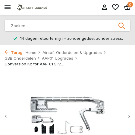
0
14 dagen retourtermijn – zonder gedoe, zonder stress.
Terug
Home
Airsoft Onderdelen & Upgrades
GBB Onderdelen
AAP01 Upgrades
Conversion Kit for AAP-01 Silv...