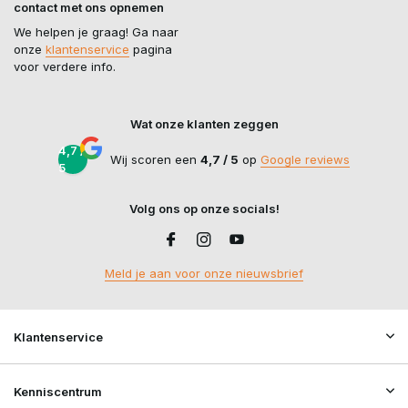
contact met ons opnemen
We helpen je graag! Ga naar
onze
klantenservice
pagina
voor verdere info.
Wat onze klanten zeggen
4,7 /
Wij scoren een
4,7 / 5
op
Google reviews
5
Volg ons op onze socials!
Meld je aan voor onze nieuwsbrief
Klantenservice
Kenniscentrum