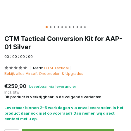
CTM Tactical Conversion Kit for AAP-
01 Silver
0
0
:
0
0
:
0
0
:
0
0
Merk:
CTM Tactical
Bekijk alles Airsoft Onderdelen & Upgrades
€259,90
Leverbaar via leverancier
Incl. btw
Dit product is verkrijgbaar in de volgende varianten:
Leverbaar binnen 2–5 werkdagen via onze leverancier. Is het
product daar ook niet op voorraad? Dan nemen wij direct
contact met u op.