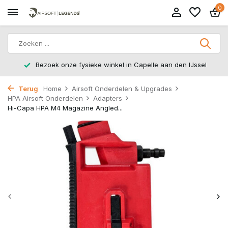
0
Bezoek onze fysieke winkel in Capelle aan den IJssel
Terug
Home
Airsoft Onderdelen & Upgrades
HPA Airsoft Onderdelen
Adapters
Hi-Capa HPA M4 Magazine Angled...