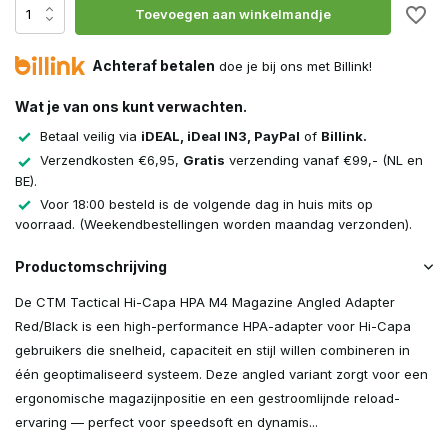
Toevoegen aan winkelmandje
Achteraf betalen
doe je bij ons met Billink!
Wat je van ons kunt verwachten.
Betaal veilig via
iDEAL, iDeal IN3, PayPal
of
Billink.
Verzendkosten €6,95,
Gratis
verzending vanaf €99,- (NL en
BE).
Voor 18:00 besteld is de volgende dag in huis mits op
voorraad. (Weekendbestellingen worden maandag verzonden).
Productomschrijving
De CTM Tactical Hi-Capa HPA M4 Magazine Angled Adapter
Red/Black is een high-performance HPA-adapter voor Hi-Capa
gebruikers die snelheid, capaciteit en stijl willen combineren in
één geoptimaliseerd systeem. Deze angled variant zorgt voor een
ergonomische magazijnpositie en een gestroomlijnde reload-
ervaring — perfect voor speedsoft en dynamis...