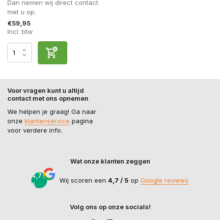
Dan nemen wij direct contact
met u op.
€59,95
Incl. btw
Voor vragen kunt u altijd
contact met ons opnemen
We helpen je graag! Ga naar
onze
klantenservice
pagina
voor verdere info.
Wat onze klanten zeggen
4,7 /
Wij scoren een
4,7 / 5
op
Google reviews
5
Volg ons op onze socials!