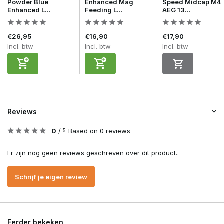
Powder Blue
Enhanced Mag
Speed Midcap M4
Enhanced L...
Feeding L...
AEG 13...
€26,95
€16,90
€17,90
Incl. btw
Incl. btw
Incl. btw
Reviews
0
/
Based on 0 reviews
5
Er zijn nog geen reviews geschreven over dit product..
Schrijf je eigen review
Eerder bekeken