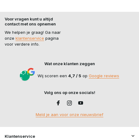
Voor vragen kunt u altijd
contact met ons opnemen
We helpen je graag! Ga naar
onze
klantenservice
pagina
voor verdere info.
Wat onze klanten zeggen
4,7 /
Wij scoren een
4,7 / 5
op
Google reviews
5
Volg ons op onze socials!
Meld je aan voor onze nieuwsbrief
Klantenservice