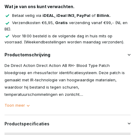
Wat je van ons kunt verwachten.
Betaal veilig via
iDEAL, iDeal IN3, PayPal
of
Billink.
Verzendkosten €6,95,
Gratis
verzending vanaf €99,- (NL en
BE).
Voor 18:00 besteld is de volgende dag in huis mits op
voorraad. (Weekendbestellingen worden maandag verzonden).
Productomschrijving
De Direct Action Direct Action AB RH- Blood Type Patch
bloedgroep en rhesusfactor identificatiesysteem. Deze patch is
gemaakt met IR-technologie van hoogwaardige materialen,
waardoor hij bestand is tegen schuren,
temperatuurschommelingen en zonlicht....
Toon meer
Productspecificaties