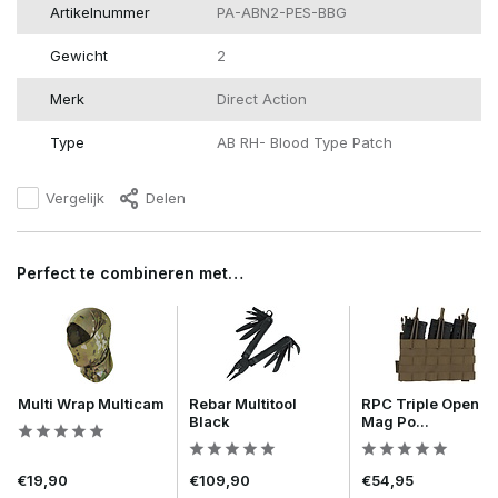
Artikelnummer
PA-ABN2-PES-BBG
Gewicht
2
Merk
Direct Action
Type
AB RH- Blood Type Patch
Vergelijk
Delen
Perfect te combineren met…
Multi Wrap Multicam
Rebar Multitool
RPC Triple Open
Black
Mag Po...
€19,90
€109,90
€54,95