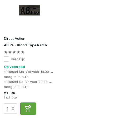
Direct Action
AB RH- Blood Type Patch
Vergelijk
Op voorraad
✅ Bestel Ma–Wo vóór 18:00 →
morgen in huis
✅ Bestel Do–Vr vóór 20:00 →
morgen in huis
€11,90
Incl. btw